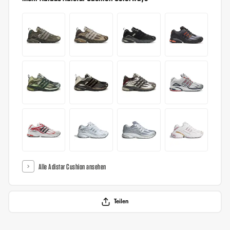
Alle Adistar Cushion ansehen
Teilen