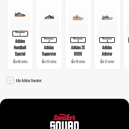
Nummer
1
Nummer
Nummer
Nummer
Adidas
2
3
4
Handball
Adidas
Adidas ZX
Adidas
Spezial
Superstar
8000
Adistar
👍 66 votes
👍 23 votes
👍 18 votes
👍 12 votes
Alle Adidas Sneaker