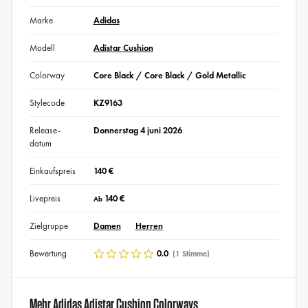
Marke
Adidas
Modell
Adistar Cushion
Colorway
Core Black / Core Black / Gold Metallic
Stylecode
KZ9163
Release-
Donnerstag 4 juni 2026
datum
Einkaufspreis
140 €
Livepreis
140 €
Ab
Zielgruppe
Damen
Herren
Bewertung
0.0
(1 Stimme)
Mehr Adidas Adistar Cushion Colorways