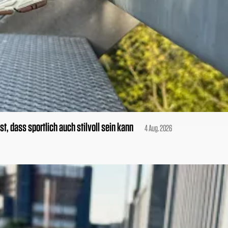
, dass sportlich auch stilvoll sein kann
4 Aug. 2026