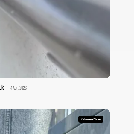
ok
4 Aug. 2026
Release-News