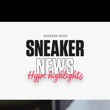
SNEAKER NEWS
SNEAKER
NEWS
Hype highlights