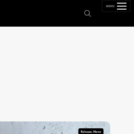
MENU
Release-News