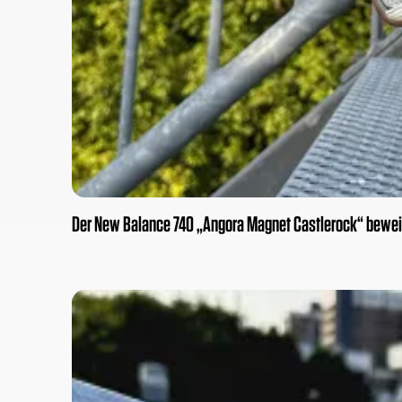
Der New Balance 740 „Angora Magnet Castlerock“ beweist