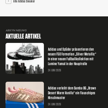
Alle Adidas Sneaker
ARKYN NIEUWS
AKTUELLE ARTIKEL
Adidas und Sp5der präsentieren den
neuen F50 Formotion „Silver Metallic“
in einer neuen Fußballkollektion mit
Lamine Yamal in der Hauptrolle
24 JUNI 2026
Adidas verleiht dem Samba OG „Brown
Desert Warm Vanilla“ ein flauschiges
Hirschmuster
24 JUNI 2026