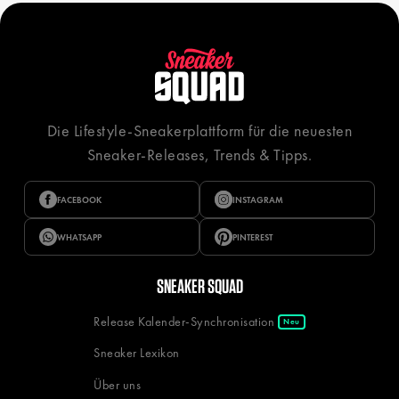
Die Lifestyle-Sneakerplattform für die neuesten
Sneaker-Releases, Trends & Tipps.
FACEBOOK
INSTAGRAM
WHATSAPP
PINTEREST
SNEAKER SQUAD
Release Kalender-Synchronisation
Neu
Sneaker Lexikon
Über uns