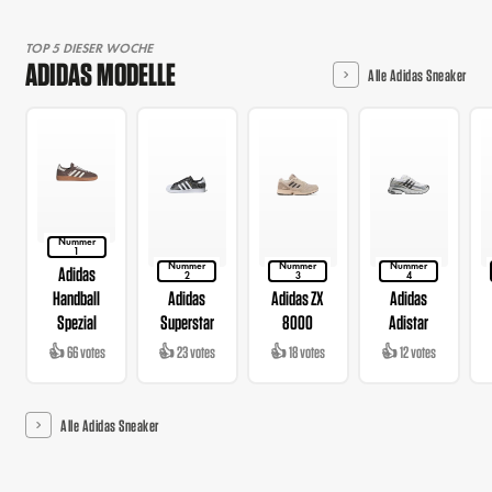
TOP 5 DIESER WOCHE
ADIDAS MODELLE
Alle Adidas Sneaker
Nummer
1
Nummer
Nummer
Nummer
Adidas
2
3
4
Handball
Adidas
Adidas ZX
Adidas
Spezial
Superstar
8000
Adistar
👍 66 votes
👍 23 votes
👍 18 votes
👍 12 votes
Alle Adidas Sneaker