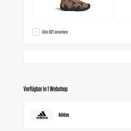
Alle EQT ansehen
Verfügbar in 1 Webshop
Adidas