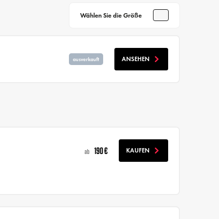
Wählen Sie die Größe
ANSEHEN
ausverkauft
190 €
KAUFEN
ab