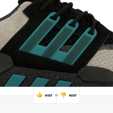
HOT
NOT