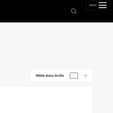
MENU
Wähle deine Größe