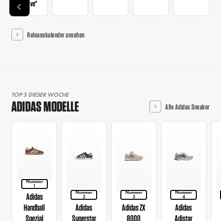
Mauve"
Releasekalender ansehen
TOP 5 DIESER WOCHE
ADIDAS MODELLE
Alle Adidas Sneaker
Nummer
1
Nummer
Nummer
Nummer
Adidas
2
3
4
Handball
Adidas
Adidas ZX
Adidas
Spezial
Superstar
8000
Adistar