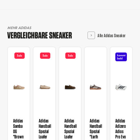
MEHR ADIDAS
VERGLEICHBARE SNEAKER
Alle Adidas Sneaker
kommt
Sale
Sale
Sale
bald
Adidas
Adidas
Adidas
Adidas
Adidas
Samba
Handball
Handball
Handball
Adizero
OG
Spezial
Spezial
Spezial
Adios
"Brown
Loafer
Loafer
"Earth
Pro Evo