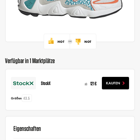
HOT
NOT
Verfügbar in 1 Marktplätze
StockX
121 €
KAUFEN
ab
43.5
Größen
Eigenschaften