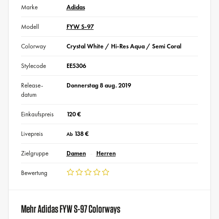
Marke
Adidas
Modell
FYW S-97
Colorway
Crystal White / Hi-Res Aqua / Semi Coral
Stylecode
EE5306
Release-
Donnerstag 8 aug. 2019
datum
Einkaufspreis
120 €
Livepreis
138 €
Ab
Zielgruppe
Damen
Herren
Bewertung
Mehr Adidas FYW S-97 Colorways