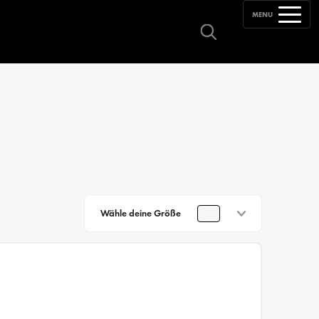
MENU
Wähle deine Größe