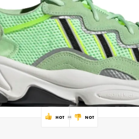
HOT
NOT