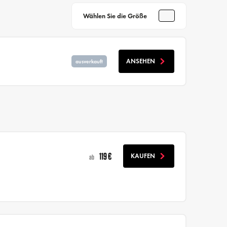
Wählen Sie die Größe
ANSEHEN
ausverkauft
119 €
KAUFEN
ab