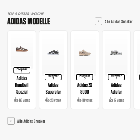
TOP 5 DIESER WOCHE
ADIDAS MODELLE
Alle Adidas Sneaker
Nummer
1
Nummer
Nummer
Nummer
Adidas
2
3
4
Handball
Adidas
Adidas ZX
Adidas
Spezial
Superstar
8000
Adistar
👍 66 votes
👍 23 votes
👍 18 votes
👍 12 votes
Alle Adidas Sneaker