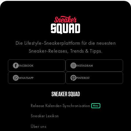
Die Lifestyle-Sneakerplattform für die neuesten
Sneaker-Releases, Trends & Tipps.
FACEBOOK
INSTAGRAM
WHATSAPP
PINTEREST
SNEAKER SQUAD
Release Kalender-Synchronisation
Neu
Sneaker Lexikon
Über uns