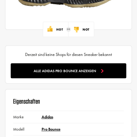
HOT
NOT
Derzeit sind keine Shops für diesen Sneaker bekannt
ALLE ADIDAS PRO BOUNCE ANZEIGEN
Eigenschaften
Marke
Adidas
Modell
Pro Bounce