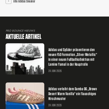
Alle Adidas Sneaker
PRO BOUNCE NIEUWS
AKTUELLE ARTIKEL
Adidas und Sp5der präsentieren den
neuen F50 Formotion „Silver Metallic“
in einer neuen Fußballkollektion mit
Lamine Yamal in der Hauptrolle
24 JUNI 2026
Adidas verleiht dem Samba OG „Brown
Desert Warm Vanilla“ ein flauschiges
Hirschmuster
24 JUNI 2026