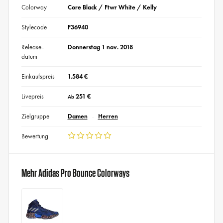
Colorway
Core Black / Ftwr White / Kelly
Stylecode
F36940
Release-
Donnerstag 1 nov. 2018
datum
Einkaufspreis
1.584 €
Livepreis
251 €
Ab
Zielgruppe
Damen
Herren
Bewertung
Mehr Adidas Pro Bounce Colorways