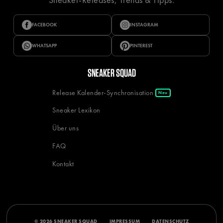
FACEBOOK
INSTAGRAM
WHATSAPP
PINTEREST
SNEAKER SQUAD
Release Kalender-Synchronisation
Neu
Sneaker Lexikon
Über uns
FAQ
Kontakt
© 2026 SNEAKER SQUAD
IMPRESSUM
DATENSCHUTZ