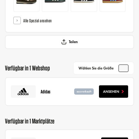
Alle Spezial ansehen
Teilen
Verfügbar in 1 Webshop
Wählen Sie die Größe
Adidas
ANSEHEN
ausverkauft
Verfügbar in 1 Marktplätze