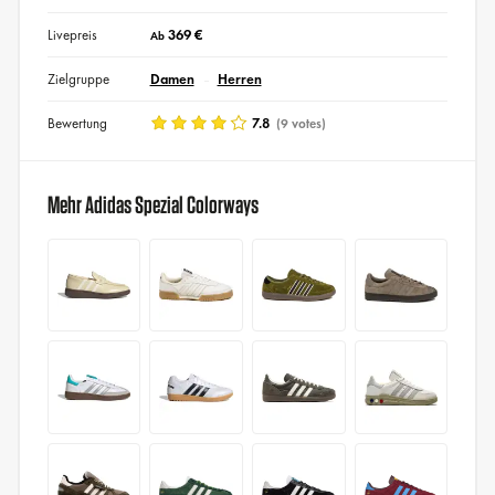
Livepreis
369 €
Ab
Zielgruppe
Damen
Herren
Bewertung
7.8
(9 votes)
Mehr Adidas Spezial Colorways