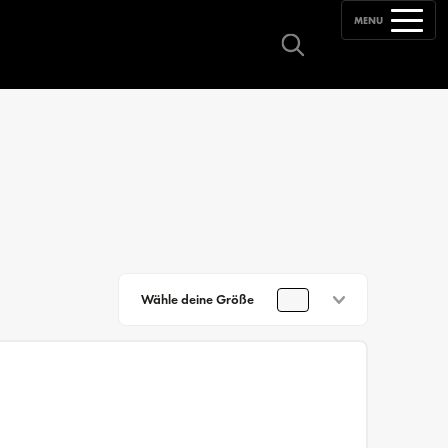
MENU
Wähle deine Größe