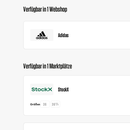
Verfügbar in 1 Webshop
Adidas
Verfügbar in 1 Marktplätze
StockX
36
36⅔
Größen