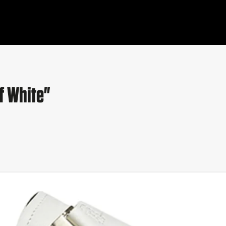
f White"