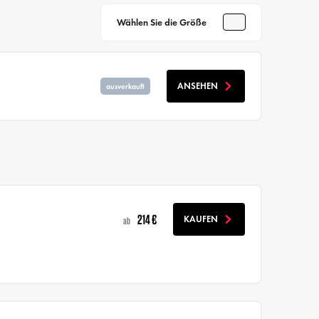
Wählen Sie die Größe
ANSEHEN
ausverkauft
214 €
KAUFEN
ab