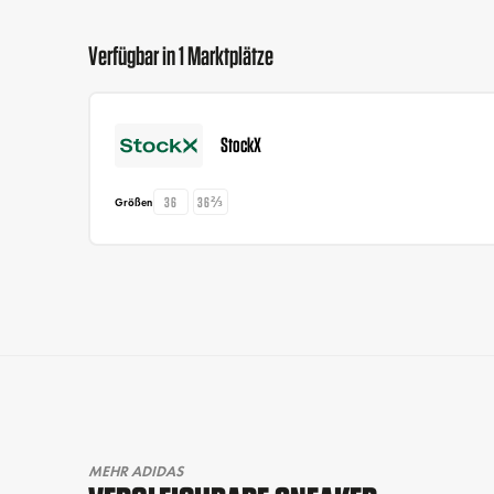
Verfügbar in 1 Marktplätze
StockX
36
36⅔
Größen
MEHR ADIDAS