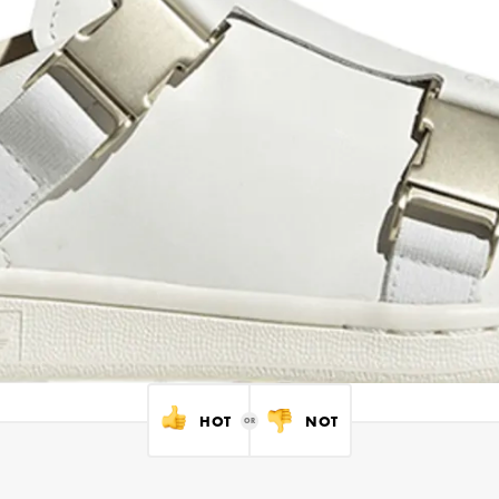
HOT
NOT