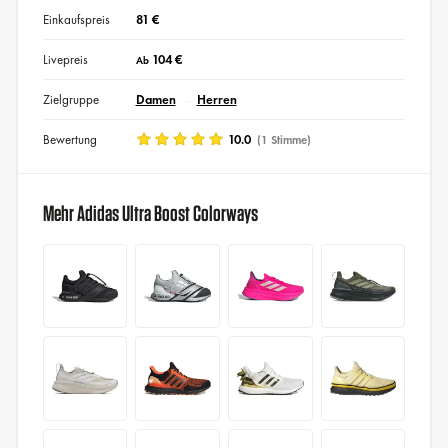
Einkaufspreis
81 €
Livepreis
104 €
Ab
Zielgruppe
Damen
Herren
Bewertung
10.0
(1 Stimme)
Mehr Adidas Ultra Boost Colorways