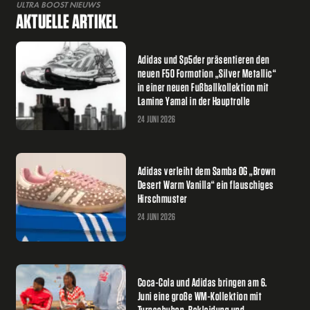
ULTRA BOOST NIEUWS
AKTUELLE ARTIKEL
Adidas und Sp5der präsentieren den
neuen F50 Formotion „Silver Metallic“
in einer neuen Fußballkollektion mit
Lamine Yamal in der Hauptrolle
24 JUNI 2026
Adidas verleiht dem Samba OG „Brown
Desert Warm Vanilla“ ein flauschiges
Hirschmuster
24 JUNI 2026
Coca-Cola und Adidas bringen am 6.
Juni eine große WM-Kollektion mit
Turnschuhen, Bekleidung und