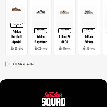
Nummer
1
Nummer
Nummer
Nummer
Adidas
2
3
4
Handball
Adidas
Adidas ZX
Adidas
Spezial
Superstar
8000
Adistar
👍 66 votes
👍 23 votes
👍 18 votes
👍 12 votes
Alle Adidas Sneaker