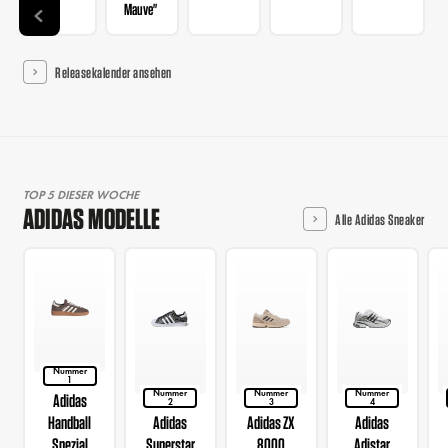
Mauve"
Releasekalender ansehen
TOP 5 DIESER WOCHE
ADIDAS MODELLE
Alle Adidas Sneaker
Nummer
1
Nummer
Nummer
Nummer
Adidas
2
3
4
Handball
Adidas
Adidas ZX
Adidas
Spezial
Superstar
8000
Adistar