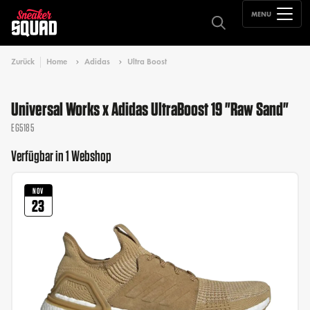
MENU
Zurück
Home
Adidas
Ultra Boost
Universal Works x Adidas UltraBoost 19 "Raw Sand"
EG5185
Verfügbar in 1 Webshop
NOV
23