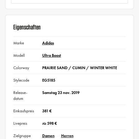
Eigenschaften
Marke
Adidas
Modell
Ultra Boost
Colorway
PRAIRIE SAND / CUMIN / WINTER WHITE
Stylecode
EG5185
Release-
Samstag 23 nov. 2019
datum
Einkaufspreis
381 €
Livepreis
598 €
Ab
Zielgruppe
Damen
Herren