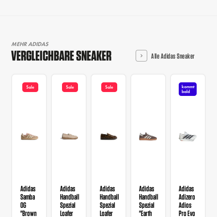
MEHR ADIDAS
VERGLEICHBARE SNEAKER
Alle Adidas Sneaker
kommt
Sale
Sale
Sale
bald
Adidas
Adidas
Adidas
Adidas
Adidas
Samba
Handball
Handball
Handball
Adizero
OG
Spezial
Spezial
Spezial
Adios
"Brown
Loafer
Loafer
"Earth
Pro Evo