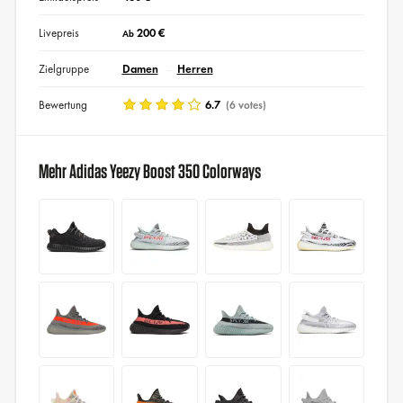
Livepreis
200 €
Ab
Zielgruppe
Damen
Herren
Bewertung
6.7
(6 votes)
Mehr Adidas Yeezy Boost 350 Colorways