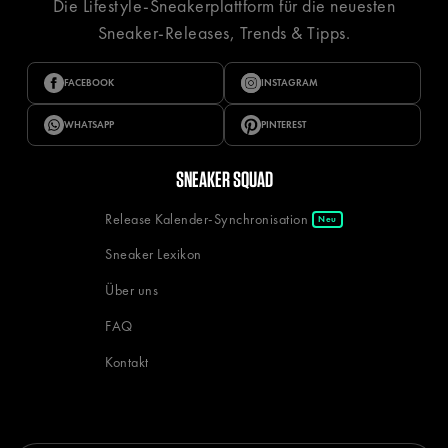
Die Lifestyle-Sneakerplattform für die neuesten
Sneaker-Releases, Trends & Tipps.
FACEBOOK
INSTAGRAM
WHATSAPP
PINTEREST
SNEAKER SQUAD
Release Kalender-Synchronisation
Neu
Sneaker Lexikon
Über uns
FAQ
Kontakt