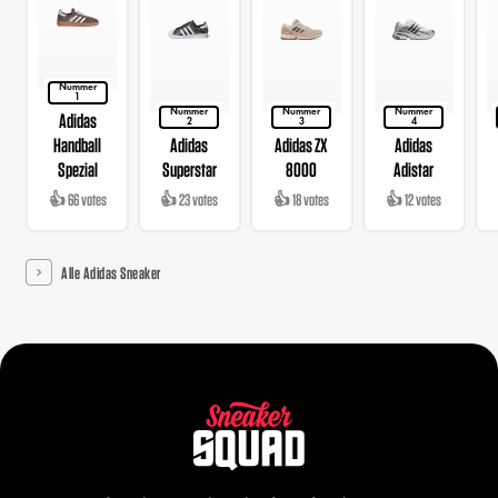
Nummer
1
Nummer
Nummer
Nummer
Adidas
2
3
4
Handball
Adidas
Adidas ZX
Adidas
Spezial
Superstar
8000
Adistar
👍 66 votes
👍 23 votes
👍 18 votes
👍 12 votes
Alle Adidas Sneaker