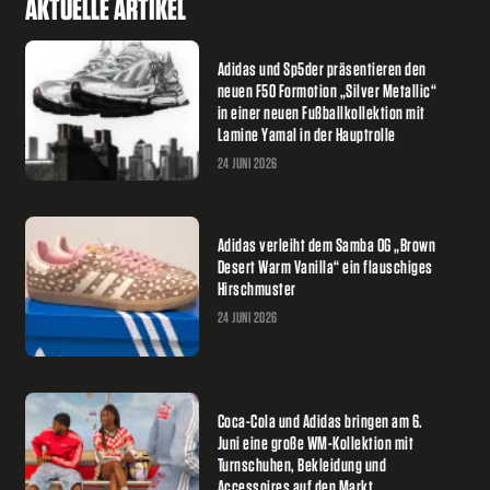
AKTUELLE ARTIKEL
Adidas und Sp5der präsentieren den
neuen F50 Formotion „Silver Metallic“
in einer neuen Fußballkollektion mit
Lamine Yamal in der Hauptrolle
24 JUNI 2026
Adidas verleiht dem Samba OG „Brown
Desert Warm Vanilla“ ein flauschiges
Hirschmuster
24 JUNI 2026
Coca-Cola und Adidas bringen am 6.
Juni eine große WM-Kollektion mit
Turnschuhen, Bekleidung und
Accessoires auf den Markt