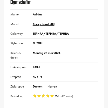
Eigenschaften
Marke
Adidas
Modell
Yeezy Boost 700
Colorway
TEPHRA/TEPHRA/TEPHRA
Stylecode
FU7914
Release-
Montag 27 mai 2024
datum
Einkaufspreis
243 €
Livepreis
81 €
Ab
Zielgruppe
Damen
Herren
Bewertung
9.6
(47 votes)