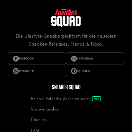
Die Lifestyle-Sneakerplattform für die neuesten
Sneaker-Releases, Trends & Tipps.
FACEBOOK
INSTAGRAM
WHATSAPP
PINTEREST
SNEAKER SQUAD
Release Kalender-Synchronisation
Neu
Sneaker Lexikon
Über uns
FAQ