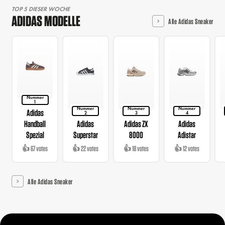
TOP 5 DIESER WOCHE
ADIDAS MODELLE
Alle Adidas Sneaker
Nummer
1
Nummer
Nummer
Nummer
Adidas
2
3
4
Handball
Adidas
Adidas ZX
Adidas
Spezial
Superstar
8000
Adistar
👍 67 votes
👍 22 votes
👍 18 votes
👍 12 votes
Alle Adidas Sneaker