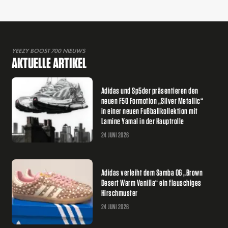
YEEZY BOOST 700 NIEUWS
AKTUELLE ARTIKEL
Adidas und Sp5der präsentieren den
neuen F50 Formotion „Silver Metallic“
in einer neuen Fußballkollektion mit
Lamine Yamal in der Hauptrolle
24 JUNI 2026
Adidas verleiht dem Samba OG „Brown
Desert Warm Vanilla“ ein flauschiges
Hirschmuster
24 JUNI 2026