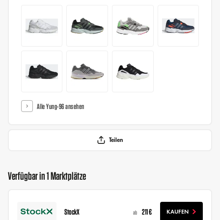
Alle Yung-96 ansehen
Teilen
Verfügbar in 1 Marktplätze
StockX
211 €
KAUFEN
ab