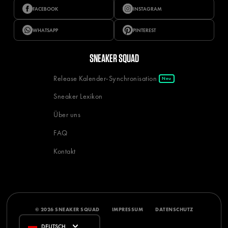
FACEBOOK
INSTAGRAM
WHATSAPP
PINTEREST
SNEAKER SQUAD
Release Kalender-Synchronisation
Neu
Sneaker Lexikon
Über uns
FAQ
Kontakt
© 2026 SNEAKER SQUAD
IMPRESSUM
DATENSCHUTZ
DEUTSCH