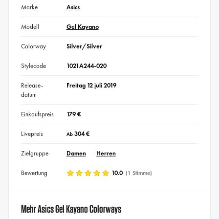
Marke
Asics
Modell
Gel Kayano
Colorway
Silver/Silver
Stylecode
1021A244-020
Release-
Freitag 12 juli 2019
datum
Einkaufspreis
179 €
Livepreis
304 €
Ab
Zielgruppe
Damen
Herren
Bewertung
10.0
(1 Stimme)
Mehr Asics Gel Kayano Colorways