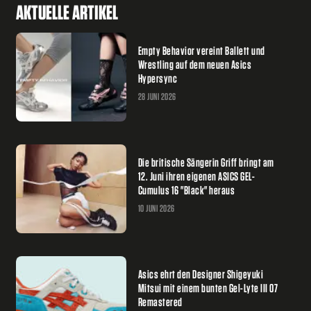
AKTUELLE ARTIKEL
Empty Behavior vereint Ballett und
Wrestling auf dem neuen Asics
Hypersync
28 JUNI 2026
Die britische Sängerin Griff bringt am
12. Juni ihren eigenen ASICS GEL-
Cumulus 16 "Black" heraus
10 JUNI 2026
Asics ehrt den Designer Shigeyuki
Mitsui mit einem bunten Gel-Lyte III 07
Remastered