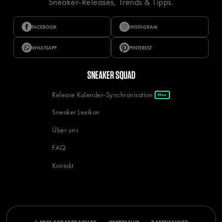
Sneaker-Releases, Trends & Tipps.
FACEBOOK
INSTAGRAM
WHATSAPP
PINTEREST
SNEAKER SQUAD
Release Kalender-Synchronisation
Neu
Sneaker Lexikon
Über uns
FAQ
Kontakt