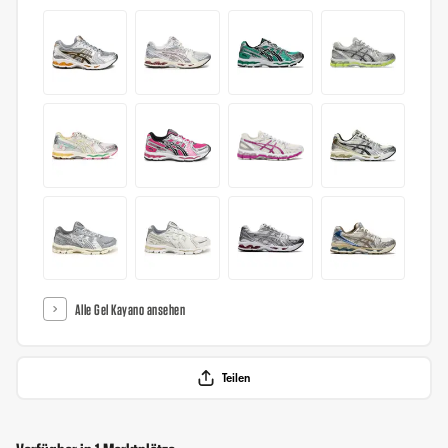
Alle Gel Kayano ansehen
Teilen