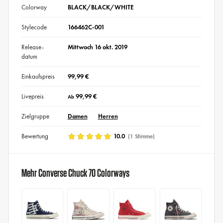
Colorway
BLACK/BLACK/WHITE
Stylecode
166462C-001
Release-
Mittwoch 16 okt. 2019
datum
Einkaufspreis
99,99 €
Livepreis
99,99 €
Ab
Zielgruppe
Damen
Herren
Bewertung
10.0
(1 Stimme)
Mehr Converse Chuck 70 Colorways