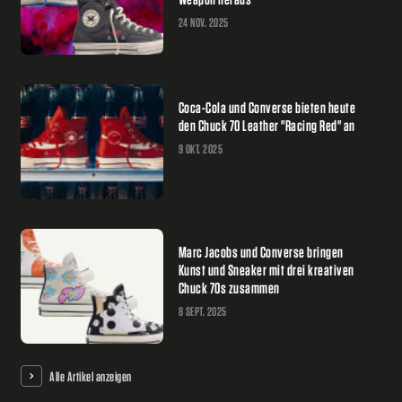
24 NOV. 2025
Coca-Cola und Converse bieten heute
den Chuck 70 Leather "Racing Red" an
9 OKT. 2025
Marc Jacobs und Converse bringen
Kunst und Sneaker mit drei kreativen
Chuck 70s zusammen
8 SEPT. 2025
Alle Artikel anzeigen