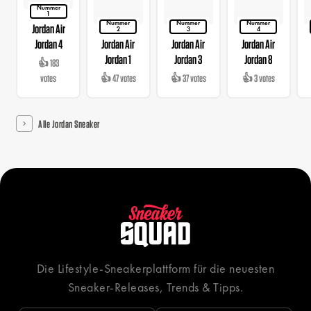
Nummer
1
Nummer
Nummer
Nummer
Jordan Air
2
3
4
Jordan 4
Jordan Air
Jordan Air
Jordan Air
Jordan 1
Jordan 3
Jordan 8
👍 183
votes
👍 47 votes
👍 37 votes
👍 3 votes
Alle Jordan Sneaker
Die Lifestyle-Sneakerplattform für die neuesten
Sneaker-Releases, Trends & Tipps.