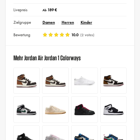
Livepreis
189 €
Ab
Zielgruppe
Damen
Herren
Kinder
Bewertung
10.0
(2 votes)
Mehr Jordan Air Jordan 1 Colorways