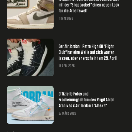
mit der "Shop Jacket" einen neuen Look
für die Arbeitswelt
11 MAI 2026
Der Air Jordan 1 Retro High OG "Flight
Club" hat eine Weile auf sich warten
lassen, aber er erscheint am 29. April
15 APR. 2026
Offizielle Fotos und
Erscheinungsdatum des Virgil Abloh
Archives x Air Jordan 1 "Alaska"
27 MÄRZ 2026