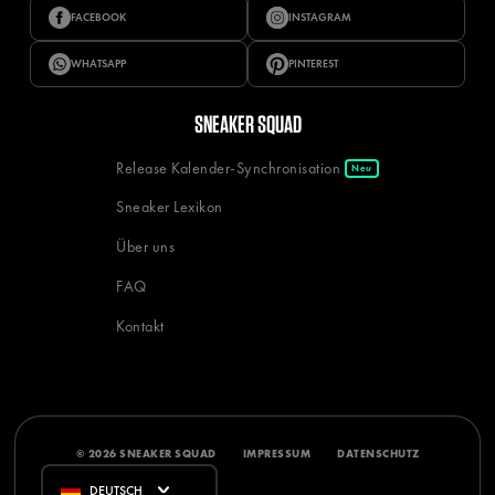
FACEBOOK
INSTAGRAM
WHATSAPP
PINTEREST
SNEAKER SQUAD
Release Kalender-Synchronisation
Neu
Sneaker Lexikon
Über uns
FAQ
Kontakt
© 2026 SNEAKER SQUAD
IMPRESSUM
DATENSCHUTZ
DEUTSCH