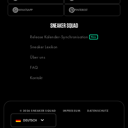
WHATSAPP
PINTEREST
SNEAKER SQUAD
Release Kalender-Synchronisation
Neu
Sneaker Lexikon
Über uns
FAQ
Kontakt
© 2026 SNEAKER SQUAD
IMPRESSUM
DATENSCHUTZ
DEUTSCH