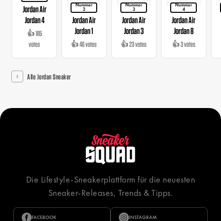
Nummer
Nummer
Nummer
Jordan Air
2
3
4
Jordan 4
Jordan Air
Jordan Air
Jordan Air
Jordan 1
Jordan 3
Jordan 8
👍 185
votes
👍 46 votes
👍 23 votes
👍 3 votes
Alle Jordan Sneaker
Die Lifestyle-Sneakerplattform für die neuesten
Sneaker-Releases, Trends & Tipps.
FACEBOOK
INSTAGRAM