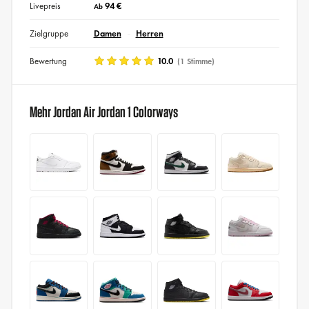
Livepreis
94 €
Ab
Zielgruppe
Damen
Herren
Bewertung
10.0
(1 Stimme)
Mehr Jordan Air Jordan 1 Colorways