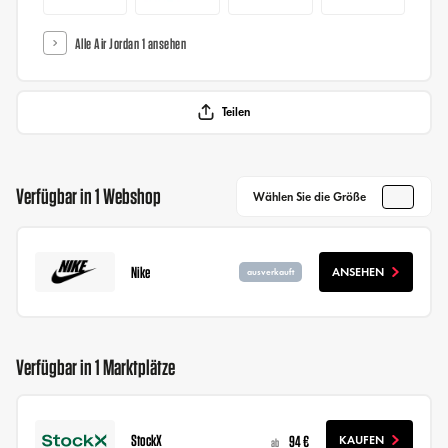
Alle Air Jordan 1 ansehen
Teilen
Verfügbar in 1 Webshop
Wählen Sie die Größe
Nike
ANSEHEN
ausverkauft
Verfügbar in 1 Marktplätze
StockX
94 €
KAUFEN
ab