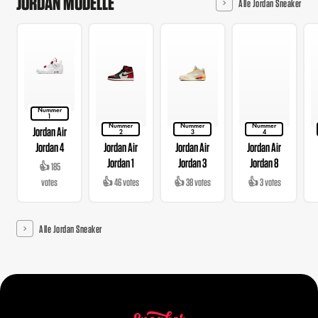
JORDAN MODELLE
Alle Jordan Sneaker
Nummer
1
Nummer
Nummer
Nummer
Jordan Air
2
3
4
Jordan 4
Jordan Air
Jordan Air
Jordan Air
Jordan 1
Jordan 3
Jordan 8
👍 185
votes
👍 46 votes
👍 38 votes
👍 3 votes
Alle Jordan Sneaker