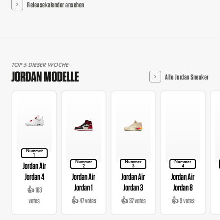
Releasekalender ansehen
TOP 5 DIESER WOCHE
JORDAN MODELLE
Alle Jordan Sneaker
Nummer
1
Nummer
Nummer
Nummer
Jordan Air
2
3
4
Jordan 4
Jordan Air
Jordan Air
Jordan Air
Jordan 1
Jordan 3
Jordan 8
👍 183
votes
👍 47 votes
👍 37 votes
👍 3 votes