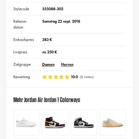
Stylecode
555088-302
Release-
Samstag 22 sept. 2018
datum
Einkaufspreis
383 €
Livepreis
250 €
Ab
Zielgruppe
Damen
Herren
Bewertung
10.0
(8 votes)
Mehr Jordan Air Jordan 1 Colorways