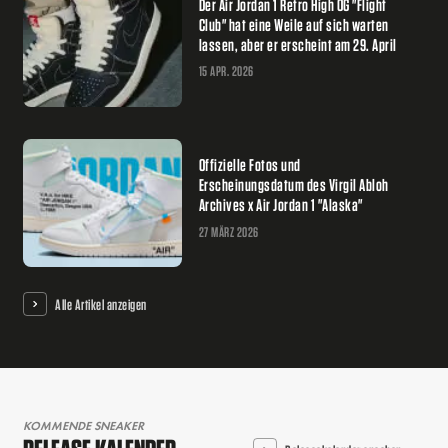
Der Air Jordan 1 Retro High OG "Flight
Club" hat eine Weile auf sich warten
lassen, aber er erscheint am 29. April
15 APR. 2026
Offizielle Fotos und
Erscheinungsdatum des Virgil Abloh
Archives x Air Jordan 1 "Alaska"
27 MÄRZ 2026
Alle Artikel anzeigen
KOMMENDE SNEAKER