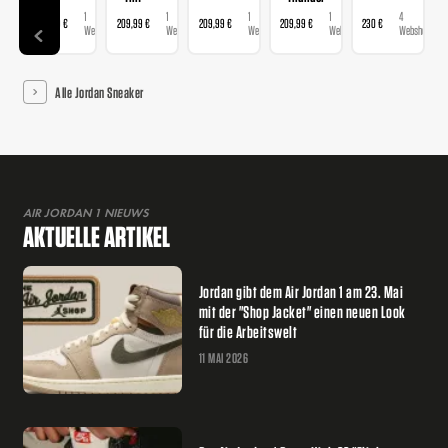
1
1
1
1
4
209,99 €
209,99 €
209,99 €
209,99 €
230 €
Webshop
Webshop
Webshop
Webshop
Webshops
Alle Jordan Sneaker
AIR JORDAN 1 NIEUWS
AKTUELLE ARTIKEL
Jordan gibt dem Air Jordan 1 am 23. Mai
mit der "Shop Jacket" einen neuen Look
für die Arbeitswelt
11 MAI 2026