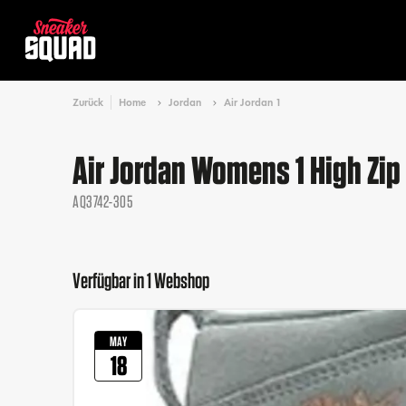
Zurück
Home
Jordan
Air Jordan 1
Air Jordan Womens 1 High Zip
AQ3742-305
Verfügbar in 1 Webshop
MAY
18