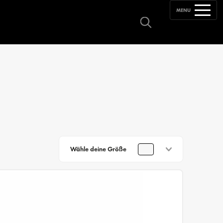
MENU
Wähle deine Größe