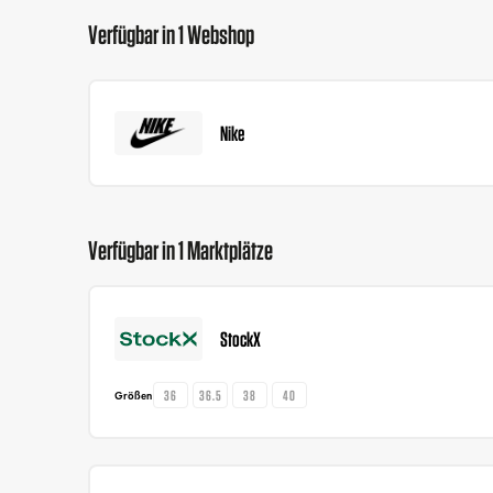
Verfügbar in 1 Webshop
Nike
Verfügbar in 1 Marktplätze
StockX
36
36.5
38
40
Größen