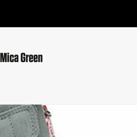
 Mica Green