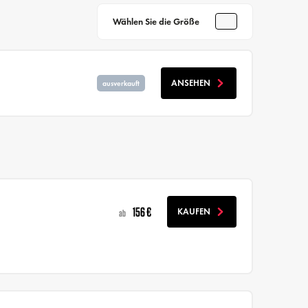
Wählen Sie die Größe
ANSEHEN
ausverkauft
156 €
KAUFEN
ab