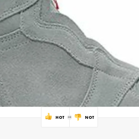
HOT
NOT