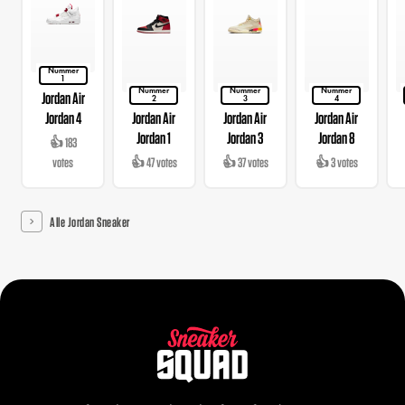
Nummer
1
Nummer
Nummer
Nummer
Jordan Air
2
3
4
Jordan 4
Jordan Air
Jordan Air
Jordan Air
Jordan 1
Jordan 3
Jordan 8
👍 183
votes
👍 47 votes
👍 37 votes
👍 3 votes
Alle Jordan Sneaker