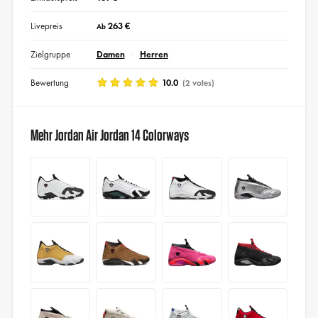
Livepreis
263 €
Ab
Zielgruppe
Damen
Herren
Bewertung
10.0
(2 votes)
Mehr Jordan Air Jordan 14 Colorways