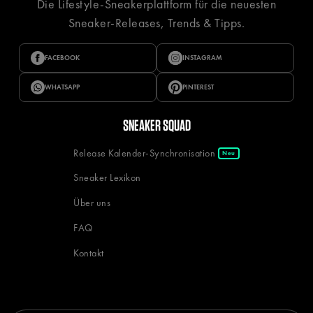
Die Lifestyle-Sneakerplattform für die neuesten
Sneaker-Releases, Trends & Tipps.
FACEBOOK
INSTAGRAM
WHATSAPP
PINTEREST
SNEAKER SQUAD
Release Kalender-Synchronisation
Neu
Sneaker Lexikon
Über uns
FAQ
Kontakt