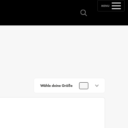
MENU
Wähle deine Größe