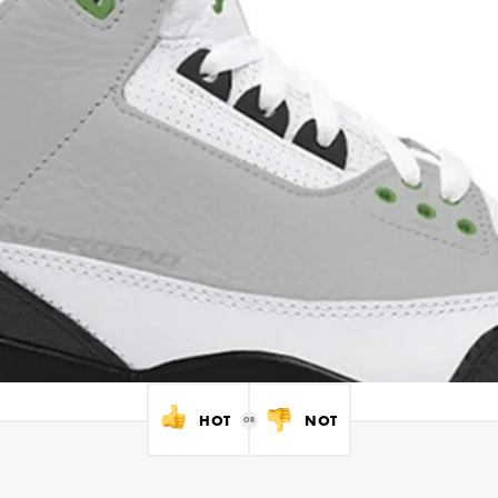
HOT
NOT