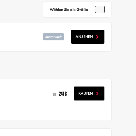
Wählen Sie die Größe
ANSEHEN
ausverkauft
241 €
KAUFEN
ab