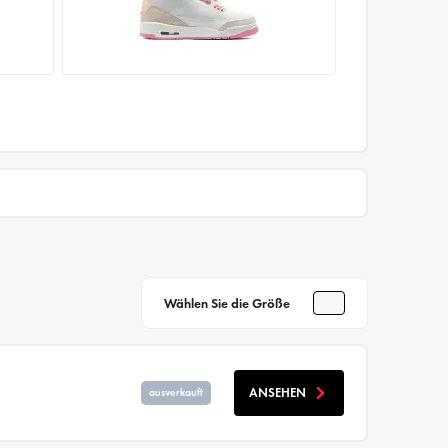
Wählen Sie die Größe
ANSEHEN
ausverkauft