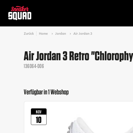
Zurück
Home
Jordan
Air Jordan 3
Air Jordan 3 Retro "Chlorophy
136064-006
Verfügbar in 1 Webshop
NOV
10