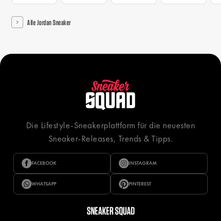
Alle Jordan Sneaker
Die Lifestyle-Sneakerplattform für die neuesten
Sneaker-Releases, Trends & Tipps.
FACEBOOK
INSTAGRAM
WHATSAPP
PINTEREST
SNEAKER SQUAD