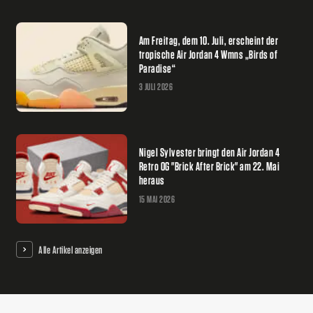
Am Freitag, dem 10. Juli, erscheint der
tropische Air Jordan 4 Wmns „Birds of
Paradise“
3 JULI 2026
Nigel Sylvester bringt den Air Jordan 4
Retro OG "Brick After Brick" am 22. Mai
heraus
15 MAI 2026
Alle Artikel anzeigen