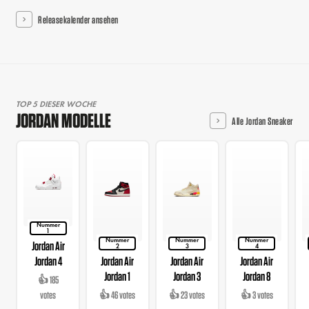
Releasekalender ansehen
TOP 5 DIESER WOCHE
JORDAN MODELLE
Alle Jordan Sneaker
Nummer
1
Nummer
Nummer
Nummer
Jordan Air
2
3
4
Jordan 4
Jordan Air
Jordan Air
Jordan Air
Jordan 1
Jordan 3
Jordan 8
👍 185
votes
👍 46 votes
👍 23 votes
👍 3 votes