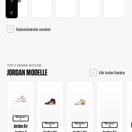
Patent"
Releasekalender ansehen
TOP 5 DIESER WOCHE
JORDAN MODELLE
Alle Jordan Sneaker
Nummer
1
Nummer
Nummer
Nummer
Jordan Air
2
3
4