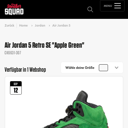
MENU
Zurück
Home
Jordan
Air Jordan 5
Air Jordan 5 Retro SE "Apple Green"
CK6631-307
Wähle deine Größe
Verfügbar in 1 Webshop
SEP
12