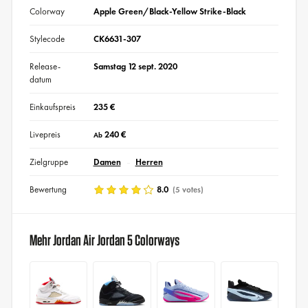
Colorway
Apple Green/Black-Yellow Strike-Black
Stylecode
CK6631-307
Release-
Samstag 12 sept. 2020
datum
Einkaufspreis
235 €
Livepreis
240 €
Ab
Zielgruppe
Damen
Herren
Bewertung
8.0
(5 votes)
Mehr Jordan Air Jordan 5 Colorways