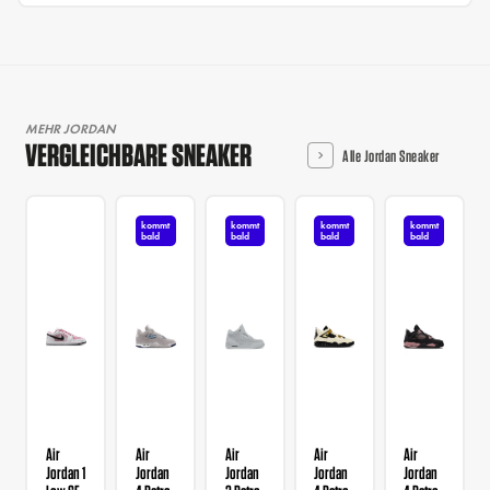
MEHR JORDAN
VERGLEICHBARE SNEAKER
Alle Jordan Sneaker
kommt
kommt
kommt
kommt
bald
bald
bald
bald
Air
Air
Air
Air
Air
Jordan 1
Jordan
Jordan
Jordan
Jordan