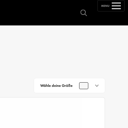
MENU
Wähle deine Größe