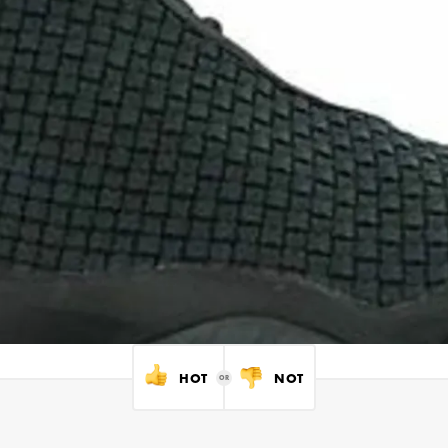
HOT
NOT