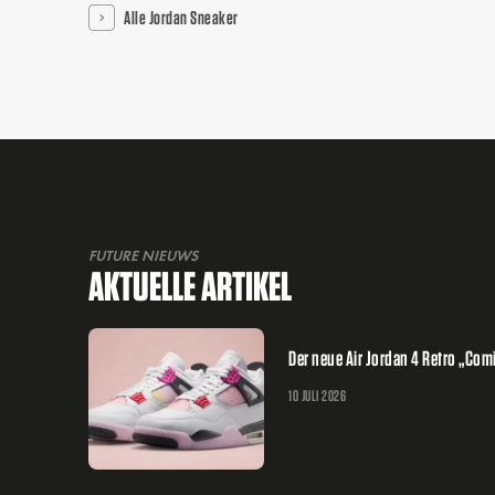
Alle Jordan Sneaker
FUTURE NIEUWS
AKTUELLE ARTIKEL
Der neue Air Jordan 4 Retro „Co
10 JULI 2026