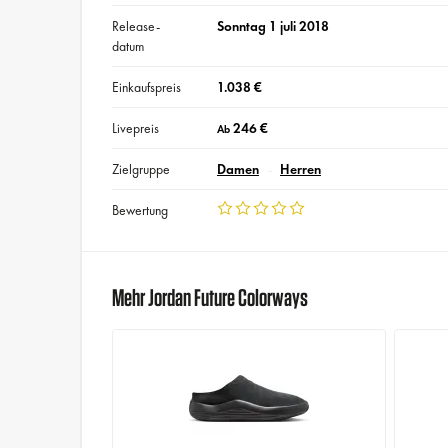
Release-
Sonntag 1 juli 2018
datum
Einkaufspreis
1.038 €
Livepreis
246 €
Ab
Zielgruppe
Damen
Herren
Bewertung
Mehr Jordan Future Colorways