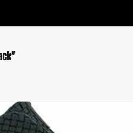
lack"