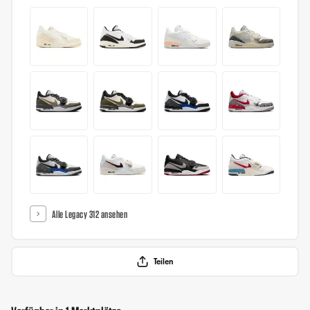
Alle Legacy 312 ansehen
Teilen