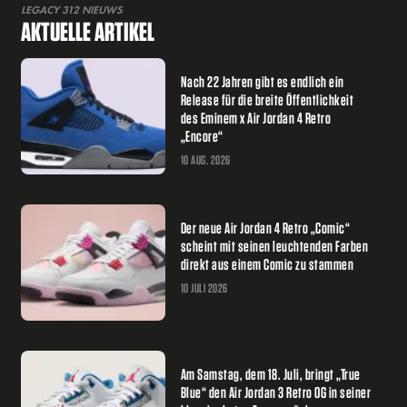
LEGACY 312 NIEUWS
AKTUELLE ARTIKEL
Nach 22 Jahren gibt es endlich ein
Release für die breite Öffentlichkeit
des Eminem x Air Jordan 4 Retro
„Encore“
10 AUG. 2026
Der neue Air Jordan 4 Retro „Comic“
scheint mit seinen leuchtenden Farben
direkt aus einem Comic zu stammen
10 JULI 2026
Am Samstag, dem 18. Juli, bringt „True
Blue“ den Air Jordan 3 Retro OG in seiner