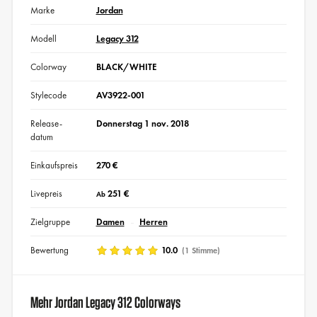
Marke
Jordan
Modell
Legacy 312
Colorway
BLACK/WHITE
Stylecode
AV3922-001
Release-
Donnerstag 1 nov. 2018
datum
Einkaufspreis
270 €
Livepreis
251 €
Ab
Zielgruppe
Damen
Herren
Bewertung
10.0
(1 Stimme)
Mehr Jordan Legacy 312 Colorways