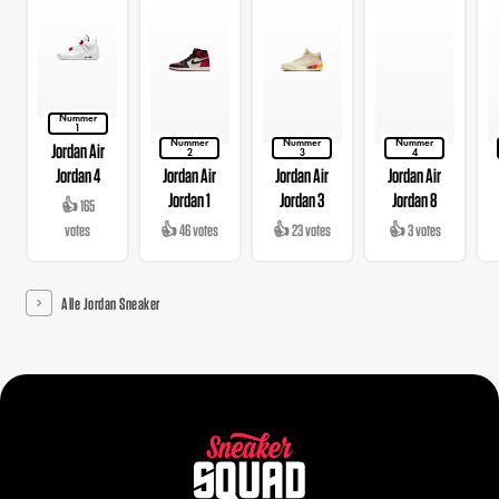
Nummer
1
Nummer
Nummer
Nummer
Jordan Air
2
3
4
Jordan 4
Jordan Air
Jordan Air
Jordan Air
Jordan 1
Jordan 3
Jordan 8
👍 165
votes
👍 46 votes
👍 23 votes
👍 3 votes
Alle Jordan Sneaker