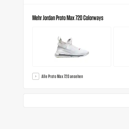
Mehr Jordan Proto Max 720 Colorways
Alle Proto Max 720 ansehen