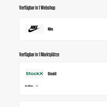
Verfügbar in 1 Webshop
Nike
Verfügbar in 1 Marktplätze
StockX
40
Größen