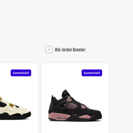
Alle Jordan Sneaker
kommt bald
kommt bald