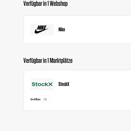
Verfügbar in 1 Webshop
Nike
Verfügbar in 1 Marktplätze
StockX
40
Größen