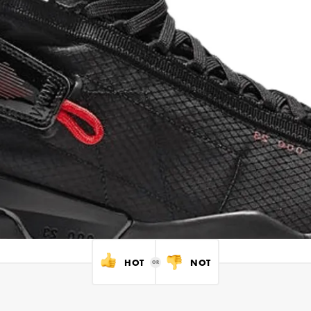
HOT
NOT