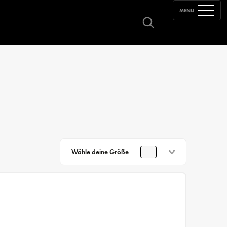
MENU
Wähle deine Größe