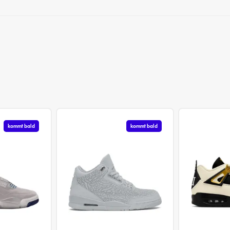
kommt bald
kommt bald