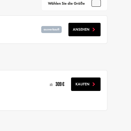
Wählen Sie die Größe
ANSEHEN
ausverkauft
309 €
KAUFEN
ab