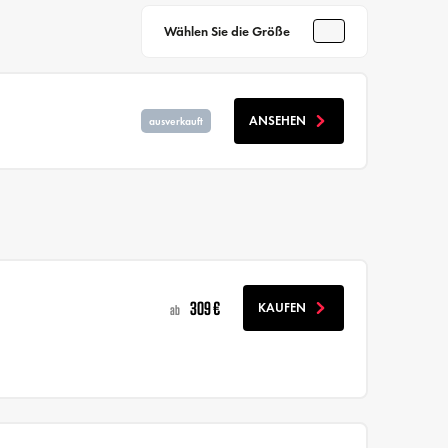
Wählen Sie die Größe
ANSEHEN
ausverkauft
309 €
KAUFEN
ab