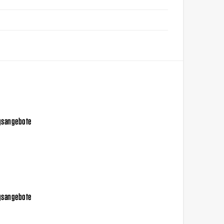
ngsangebote
ngsangebote