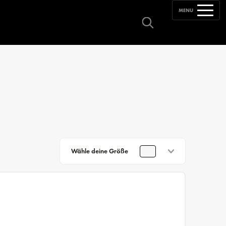
MENU
Wähle deine Größe