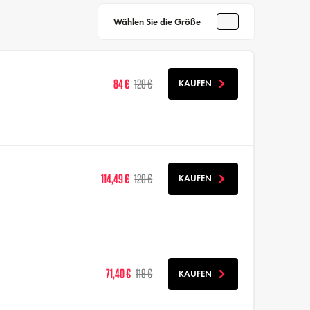
Wählen Sie die Größe
84 €
120 €
KAUFEN
114,49 €
120 €
KAUFEN
71,40 €
119 €
KAUFEN