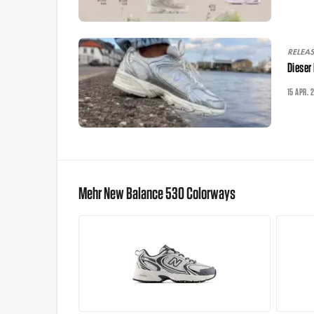
RELEA
Dieser
15 APR. 
Mehr New Balance 530 Colorways