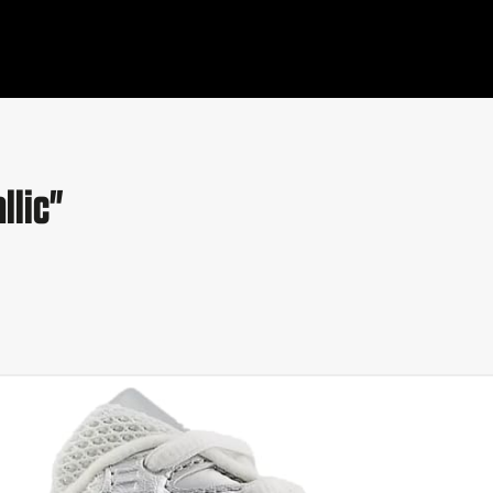
llic"