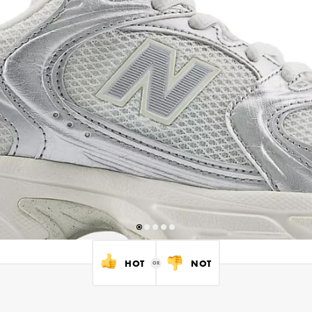
HOT
NOT