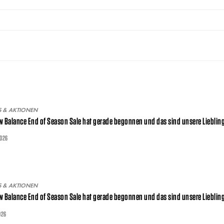
S & AKTIONEN
w Balance End of Season Sale hat gerade begonnen und das sind unsere Liebli
2026
S & AKTIONEN
w Balance End of Season Sale hat gerade begonnen und das sind unsere Liebli
026