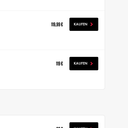
119,99 €
KAUFEN
119 €
KAUFEN