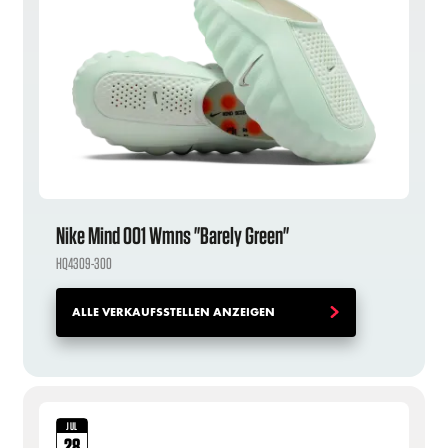
Nike Mind 001 Wmns "Barely Green"
HQ4309-300
ALLE VERKAUFSSTELLEN ANZEIGEN
JUL
28