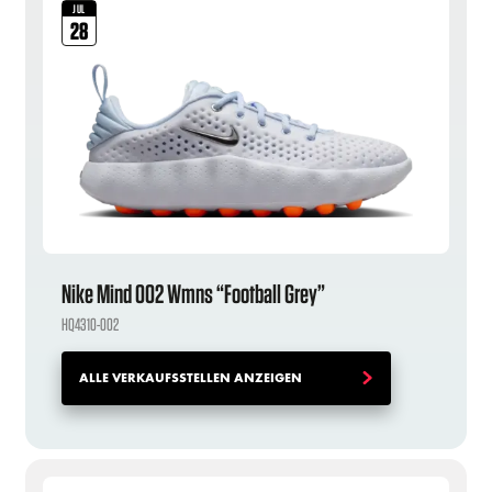
JUL
28
Nike Mind 002 Wmns “Football Grey”
HQ4310-002
ALLE VERKAUFSSTELLEN ANZEIGEN