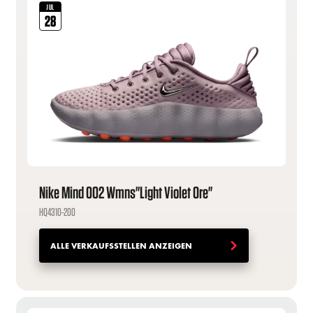
JUL
28
Nike Mind 002 Wmns"Light Violet Ore"
HQ4310-200
ALLE VERKAUFSSTELLEN ANZEIGEN