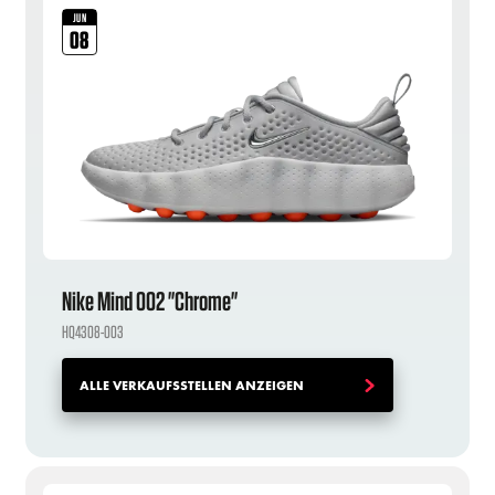
JUN
08
Nike Mind 002 "Chrome"
HQ4308-003
ALLE VERKAUFSSTELLEN ANZEIGEN