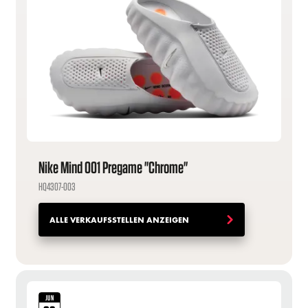
Nike Mind 001 Pregame "Chrome"
HQ4307-003
ALLE VERKAUFSSTELLEN ANZEIGEN
JUN