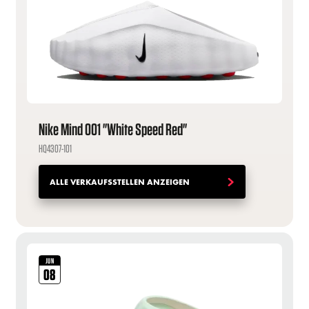
Nike Mind 001 "White Speed Red"
HQ4307-101
ALLE VERKAUFSSTELLEN ANZEIGEN
JUN
08