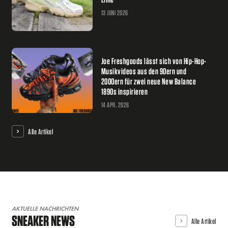
13 JUNI 2026
Joe Freshgoods lässt sich von Hip-Hop-
Musikvideos aus den 90ern und
2000ern für zwei neue New Balance
1890s inspirieren
14 APR. 2026
Alle Artikel
AKTUELLE NACHRICHTEN
SNEAKER NEWS
Alle Artikel