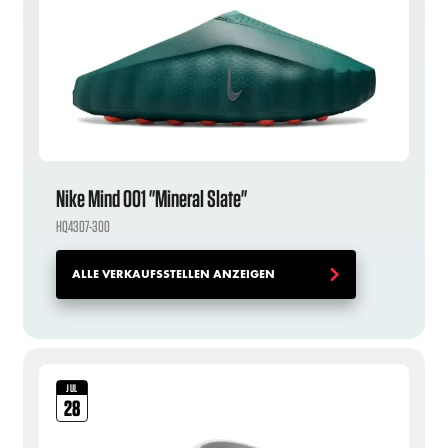
Nike Mind 001 "Mineral Slate"
HQ4307-300
ALLE VERKAUFSSTELLEN ANZEIGEN
JUL
28