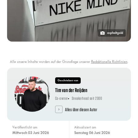
asphaltgold
Alle unsere Inhalte wurden auf der Grundlage unserer
Redaktionelle Richtlinien
.
Geschrieben von
Tim van der Reijden
Co-owner
Sneakerhead seit 2000
Alles über diesen Autor
Veröffentlicht am
Aktualisiert am
Mittwoch 03 Juni 2026
Samstag 06 Juni 2026