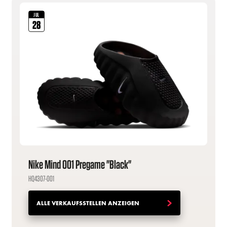
JUL
28
Nike Mind 001 Pregame "Black"
HQ4307-001
ALLE VERKAUFSSTELLEN ANZEIGEN