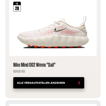
JUL
28
Nike Mind 002 Wmns "Sail"
HQ4310-100
ALLE VERKAUFSSTELLEN ANZEIGEN