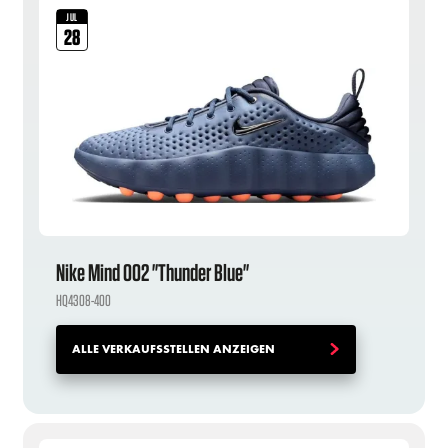
JUL
28
Nike Mind 002 "Thunder Blue"
HQ4308-400
ALLE VERKAUFSSTELLEN ANZEIGEN