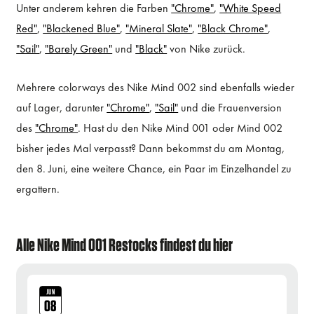
Unter anderem kehren die Farben
"Chrome"
,
"White Speed
Red"
,
"Blackened Blue"
,
"Mineral Slate"
,
"Black Chrome"
,
"Sail"
,
"Barely Green"
und
"Black"
von Nike zurück.
Mehrere colorways des Nike Mind 002 sind ebenfalls wieder
auf Lager, darunter
"Chrome"
,
"Sail"
und die Frauenversion
des
"Chrome"
. Hast du den Nike Mind 001 oder Mind 002
bisher jedes Mal verpasst? Dann bekommst du am Montag,
den 8. Juni, eine weitere Chance, ein Paar im Einzelhandel zu
ergattern.
Alle Nike Mind 001 Restocks findest du hier
JUN
08