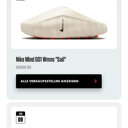
Nike Mind 001 Wmns "Sail"
HQ4309-100
ALLE VERKAUFSSTELLEN ANZEIGEN
JUN
08