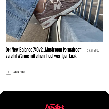
Der New Balance 740v2 „Mushroom Permafrost“
3 Aug. 2026
vereint Wärme mit einem hochwertigen Look
Alle Artikel