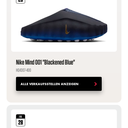
Nike Mind 001 "Blackened Blue"
HQ4307-400
ALLE VERKAUFSSTELLEN ANZEIGEN
JUL
28