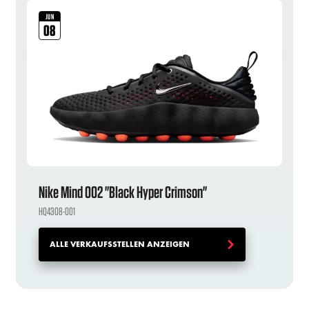
JUN
08
Nike Mind 002 "Black Hyper Crimson"
HQ4308-001
ALLE VERKAUFSSTELLEN ANZEIGEN