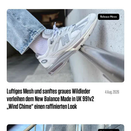
Release-News
Luftiges Mesh und sanftes graues Wildleder
4 Aug. 2026
verleihen dem New Balance Made in UK 991v2
„Wind Chime“ einen raffinierten Look