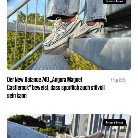
Release-News
Der New Balance 740 „Angora Magnet
4 Aug. 2026
Castlerock“ beweist, dass sportlich auch stilvoll
sein kann
Release-News