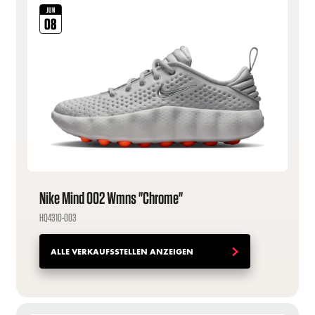
JUN
08
Nike Mind 002 Wmns "Chrome"
HQ4310-003
ALLE VERKAUFSSTELLEN ANZEIGEN