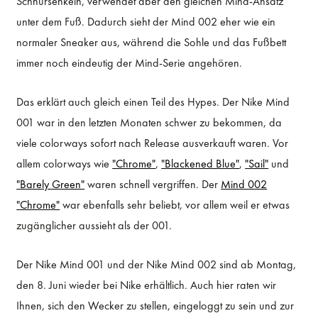
Schnürsenkeln, verwendet aber den gleichen Mind-Ansatz
unter dem Fuß. Dadurch sieht der Mind 002 eher wie ein
normaler Sneaker aus, während die Sohle und das Fußbett
immer noch eindeutig der Mind-Serie angehören.
Das erklärt auch gleich einen Teil des Hypes. Der Nike Mind
001 war in den letzten Monaten schwer zu bekommen, da
viele colorways sofort nach Release ausverkauft waren. Vor
allem colorways wie
"Chrome"
,
"Blackened Blue"
,
"Sail"
und
"Barely Green"
waren schnell vergriffen. Der
Mind 002
"Chrome"
war ebenfalls sehr beliebt, vor allem weil er etwas
zugänglicher aussieht als der 001.
Der Nike Mind 001 und der Nike Mind 002 sind ab Montag,
den 8. Juni wieder bei Nike erhältlich. Auch hier raten wir
Ihnen, sich den Wecker zu stellen, eingeloggt zu sein und zur