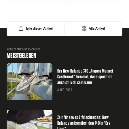
Teile diesen Artikel
Alle Artikel
TOP 3 DIESER WOCHE
MEISTGELESEN
Der New Balance 740 „Angora Magnet
Castlerock“ beweist, dass sportlich
auch stilvoll sein kann
4 AUG. 2026
Zeit für etwas Erfrischendes: New
Balance präsentiert den 740 in "Dry
Lime“