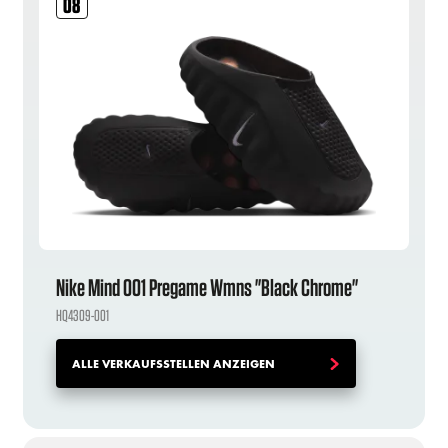
08
Nike Mind 001 Pregame Wmns "Black Chrome"
HQ4309-001
ALLE VERKAUFSSTELLEN ANZEIGEN