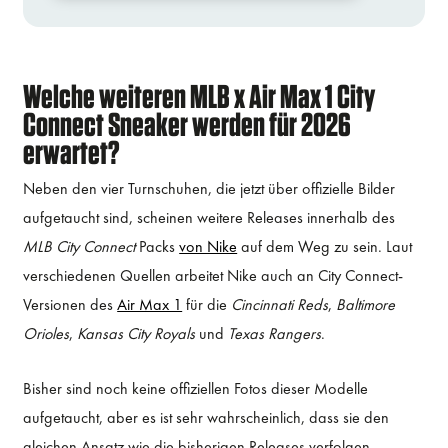
Welche weiteren MLB x Air Max 1 City
Connect Sneaker werden für 2026
erwartet?
Neben den vier Turnschuhen, die jetzt über offizielle Bilder
aufgetaucht sind, scheinen weitere Releases innerhalb des
MLB City Connect
Packs
von Nike
auf dem Weg zu sein. Laut
verschiedenen Quellen arbeitet Nike auch an City Connect-
Versionen des
Air Max 1
für die
Cincinnati Reds
,
Baltimore
Orioles
,
Kansas City Royals
und
Texas Rangers
.
Bisher sind noch keine offiziellen Fotos dieser Modelle
aufgetaucht, aber es ist sehr wahrscheinlich, dass sie den
gleichen Ansatz wie die bisherigen Releases verfolgen