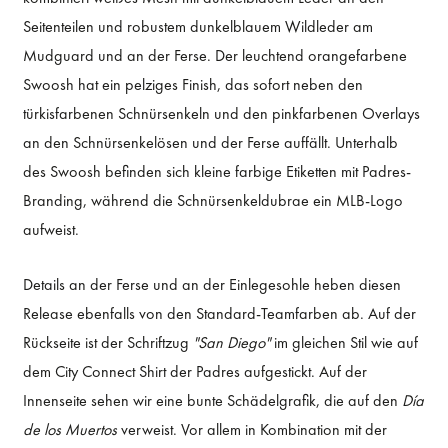
Seitenteilen und robustem dunkelblauem Wildleder am
Mudguard und an der Ferse. Der leuchtend orangefarbene
Swoosh hat ein pelziges Finish, das sofort neben den
türkisfarbenen Schnürsenkeln und den pinkfarbenen Overlays
an den Schnürsenkelösen und der Ferse auffällt. Unterhalb
des Swoosh befinden sich kleine farbige Etiketten mit Padres-
Branding, während die Schnürsenkeldubrae ein MLB-Logo
aufweist.
Details an der Ferse und an der Einlegesohle heben diesen
Release ebenfalls von den Standard-Teamfarben ab. Auf der
Rückseite ist der Schriftzug
"San Diego"
im gleichen Stil wie auf
dem City Connect Shirt der Padres aufgestickt. Auf der
Innenseite sehen wir eine bunte Schädelgrafik, die auf den
Día
de los Muertos
verweist. Vor allem in Kombination mit der