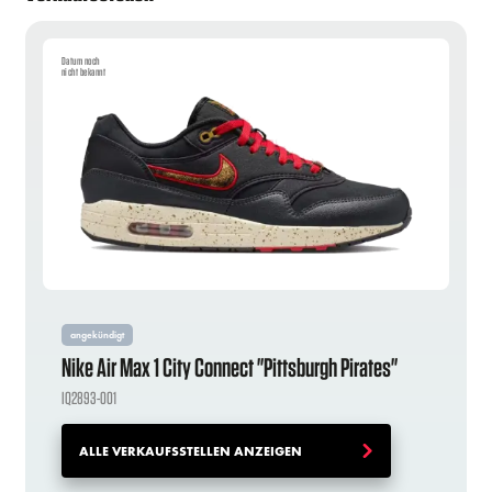
Datum noch
nicht bekannt
angekündigt
Nike Air Max 1 City Connect "Pittsburgh Pirates"
IQ2893-001
ALLE VERKAUFSSTELLEN ANZEIGEN