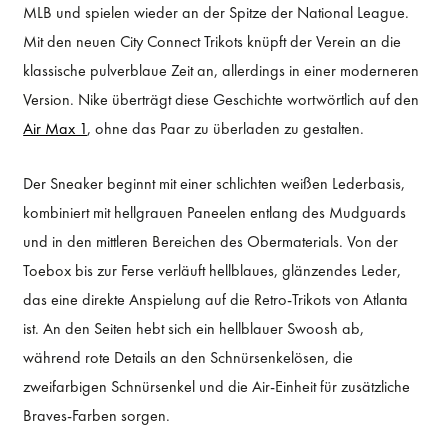
MLB und spielen wieder an der Spitze der National League.
Mit den neuen City Connect Trikots knüpft der Verein an die
klassische pulverblaue Zeit an, allerdings in einer moderneren
Version. Nike überträgt diese Geschichte wortwörtlich auf den
Air Max 1
, ohne das Paar zu überladen zu gestalten.
Der Sneaker beginnt mit einer schlichten weißen Lederbasis,
kombiniert mit hellgrauen Paneelen entlang des Mudguards
und in den mittleren Bereichen des Obermaterials. Von der
Toebox bis zur Ferse verläuft hellblaues, glänzendes Leder,
das eine direkte Anspielung auf die Retro-Trikots von Atlanta
ist. An den Seiten hebt sich ein hellblauer Swoosh ab,
während rote Details an den Schnürsenkelösen, die
zweifarbigen Schnürsenkel und die Air-Einheit für zusätzliche
Braves-Farben sorgen.