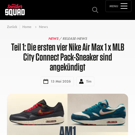
MENU
Zurück
Home
News
NEWS
/ RELEASE-NEWS
Teil 1: Die ersten vier Nike Air Max 1 x MLB
City Connect Pack-Sneaker sind
angekündigt
13 Mai 2026
Tim