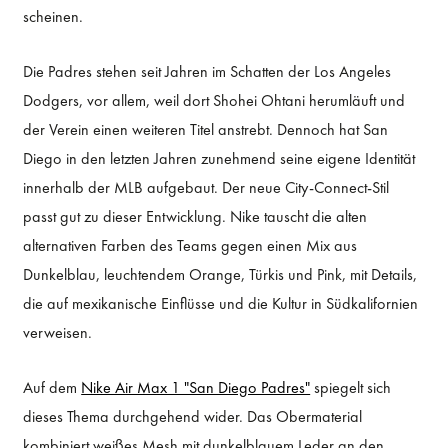
scheinen.
Die Padres stehen seit Jahren im Schatten der Los Angeles
Dodgers, vor allem, weil dort Shohei Ohtani herumläuft und
der Verein einen weiteren Titel anstrebt. Dennoch hat San
Diego in den letzten Jahren zunehmend seine eigene Identität
innerhalb der MLB aufgebaut. Der neue City-Connect-Stil
passt gut zu dieser Entwicklung. Nike tauscht die alten
alternativen Farben des Teams gegen einen Mix aus
Dunkelblau, leuchtendem Orange, Türkis und Pink, mit Details,
die auf mexikanische Einflüsse und die Kultur in Südkalifornien
verweisen.
Auf dem
Nike Air Max 1 "San Diego Padres"
spiegelt sich
dieses Thema durchgehend wider. Das Obermaterial
kombiniert weißes Mesh mit dunkelblauem Leder an den