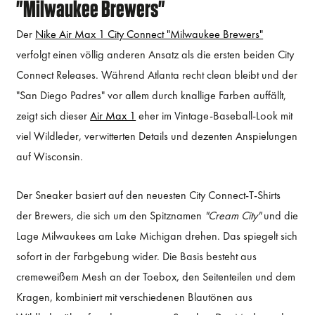
"Milwaukee Brewers"
Der
Nike Air Max 1 City Connect "Milwaukee Brewers"
verfolgt einen völlig anderen Ansatz als die ersten beiden City
Connect Releases. Während Atlanta recht clean bleibt und der
"San Diego Padres" vor allem durch knallige Farben auffällt,
zeigt sich dieser
Air Max 1
eher im Vintage-Baseball-Look mit
viel Wildleder, verwitterten Details und dezenten Anspielungen
auf Wisconsin.
Der Sneaker basiert auf den neuesten City Connect-T-Shirts
der Brewers, die sich um den Spitznamen
"Cream City"
und die
Lage Milwaukees am Lake Michigan drehen. Das spiegelt sich
sofort in der Farbgebung wider. Die Basis besteht aus
cremeweißem Mesh an der Toebox, den Seitenteilen und dem
Kragen, kombiniert mit verschiedenen Blautönen aus