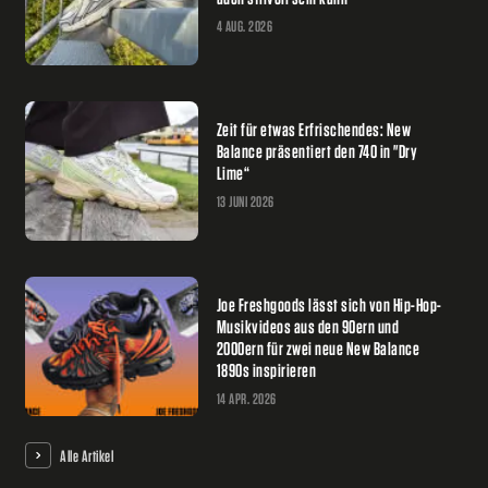
4 AUG. 2026
Zeit für etwas Erfrischendes: New
Balance präsentiert den 740 in "Dry
Lime“
13 JUNI 2026
Joe Freshgoods lässt sich von Hip-Hop-
Musikvideos aus den 90ern und
2000ern für zwei neue New Balance
1890s inspirieren
14 APR. 2026
Alle Artikel