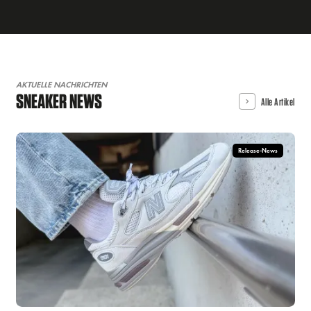
AKTUELLE NACHRICHTEN
SNEAKER NEWS
Alle Artikel
Release-News