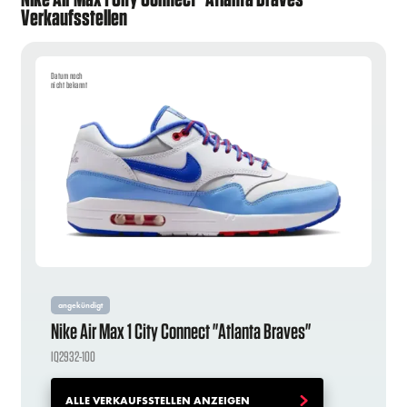
Verkaufsstellen
Datum noch
nicht bekannt
angekündigt
Nike Air Max 1 City Connect "Atlanta Braves"
IQ2932-100
ALLE VERKAUFSSTELLEN ANZEIGEN