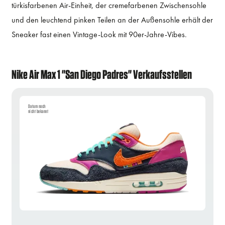
türkisfarbenen Air-Einheit, der cremefarbenen Zwischensohle
und den leuchtend pinken Teilen an der Außensohle erhält der
Sneaker fast einen Vintage-Look mit 90er-Jahre-Vibes.
Nike Air Max 1 "San Diego Padres" Verkaufsstellen
Datum noch
nicht bekannt