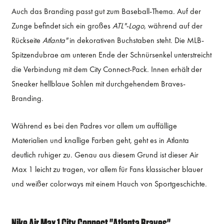
Auch das Branding passt gut zum Baseball-Thema. Auf der
Zunge befindet sich ein großes
ATL"-Logo
, während auf der
Rückseite
Atlanta"
in dekorativen Buchstaben steht. Die MLB-
Spitzendubrae am unteren Ende der Schnürsenkel unterstreicht
die Verbindung mit dem City Connect-Pack. Innen erhält der
Sneaker hellblaue Sohlen mit durchgehendem Braves-
Branding.
Während es bei den Padres vor allem um auffällige
Materialien und knallige Farben geht, geht es in Atlanta
deutlich ruhiger zu. Genau aus diesem Grund ist dieser Air
Max 1 leicht zu tragen, vor allem für Fans klassischer blauer
und weißer colorways mit einem Hauch von Sportgeschichte.
Nike Air Max 1 City Connect "Atlanta Braves"