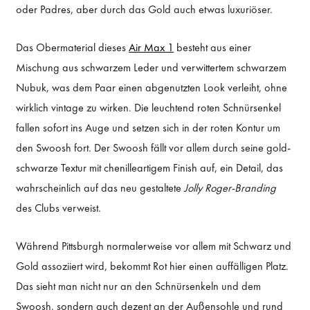
oder Padres, aber durch das Gold auch etwas luxuriöser.
Das Obermaterial dieses
Air Max 1
besteht aus einer
Mischung aus schwarzem Leder und verwittertem schwarzem
Nubuk, was dem Paar einen abgenutzten Look verleiht, ohne
wirklich vintage zu wirken. Die leuchtend roten Schnürsenkel
fallen sofort ins Auge und setzen sich in der roten Kontur um
den Swoosh fort. Der Swoosh fällt vor allem durch seine gold-
schwarze Textur mit chenilleartigem Finish auf, ein Detail, das
wahrscheinlich auf das neu gestaltete
Jolly Roger-Branding
des Clubs verweist.
Während Pittsburgh normalerweise vor allem mit Schwarz und
Gold assoziiert wird, bekommt Rot hier einen auffälligen Platz.
Das sieht man nicht nur an den Schnürsenkeln und dem
Swoosh, sondern auch dezent an der Außensohle und rund