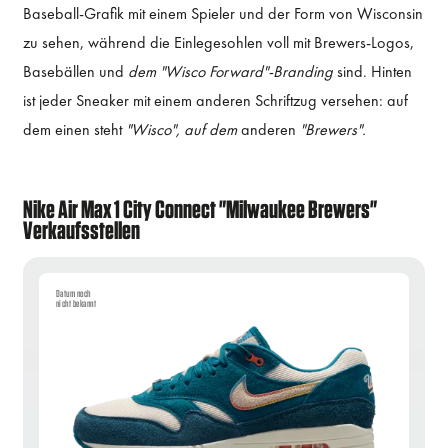
Baseball-Grafik mit einem Spieler und der Form von Wisconsin
zu sehen, während die Einlegesohlen voll mit Brewers-Logos,
Basebällen und
dem "Wisco Forward"-Branding
sind. Hinten
ist jeder Sneaker mit einem anderen Schriftzug versehen: auf
dem einen steht
"Wisco", auf dem
anderen
"Brewers".
Nike Air Max 1 City Connect "Milwaukee Brewers"
Verkaufsstellen
Datum noch
nicht bekannt