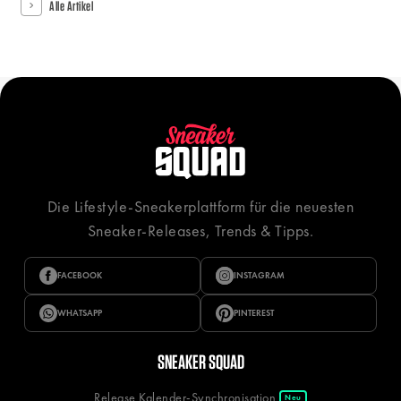
Alle Artikel
Die Lifestyle-Sneakerplattform für die neuesten
Sneaker-Releases, Trends & Tipps.
FACEBOOK
INSTAGRAM
WHATSAPP
PINTEREST
SNEAKER SQUAD
Release Kalender-Synchronisation
Neu