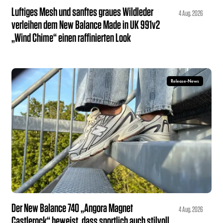
Luftiges Mesh und sanftes graues Wildleder
4 Aug. 2026
verleihen dem New Balance Made in UK 991v2
„Wind Chime“ einen raffinierten Look
Release-News
Der New Balance 740 „Angora Magnet
4 Aug. 2026
Castlerock“ beweist, dass sportlich auch stilvoll