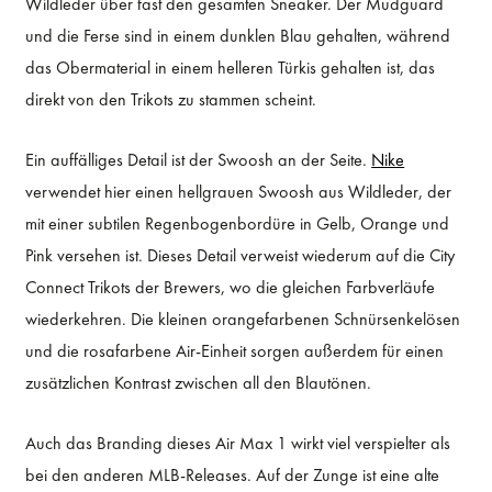
Wildleder über fast den gesamten Sneaker. Der Mudguard
und die Ferse sind in einem dunklen Blau gehalten, während
das Obermaterial in einem helleren Türkis gehalten ist, das
direkt von den Trikots zu stammen scheint.
Ein auffälliges Detail ist der Swoosh an der Seite.
Nike
verwendet hier einen hellgrauen Swoosh aus Wildleder, der
mit einer subtilen Regenbogenbordüre in Gelb, Orange und
Pink versehen ist. Dieses Detail verweist wiederum auf die City
Connect Trikots der Brewers, wo die gleichen Farbverläufe
wiederkehren. Die kleinen orangefarbenen Schnürsenkelösen
und die rosafarbene Air-Einheit sorgen außerdem für einen
zusätzlichen Kontrast zwischen all den Blautönen.
Auch das Branding dieses Air Max 1 wirkt viel verspielter als
bei den anderen MLB-Releases. Auf der Zunge ist eine alte