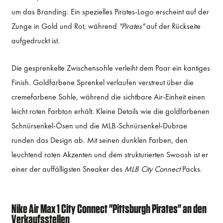
um das Branding. Ein spezielles Pirates-Logo erscheint auf der
Zunge in Gold und Rot, während
"Pirates"
auf der Rückseite
aufgedruckt ist.
Die gesprenkelte Zwischensohle verleiht dem Paar ein kantiges
Finish. Goldfarbene Sprenkel verlaufen verstreut über die
cremefarbene Sohle, während die sichtbare Air-Einheit einen
leicht roten Farbton erhält. Kleine Details wie die goldfarbenen
Schnürsenkel-Ösen und die MLB-Schnürsenkel-Dubrae
runden das Design ab. Mit seinen dunklen Farben, den
leuchtend roten Akzenten und dem strukturierten Swoosh ist er
einer der auffälligsten Sneaker des
MLB City Connect
Packs.
Nike Air Max 1 City Connect "Pittsburgh Pirates" an den
Verkaufsstellen