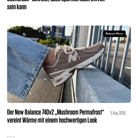
sein kann
Release-News
Der New Balance 740v2 „Mushroom Permafrost“
3 Aug. 2026
vereint Wärme mit einem hochwertigen Look