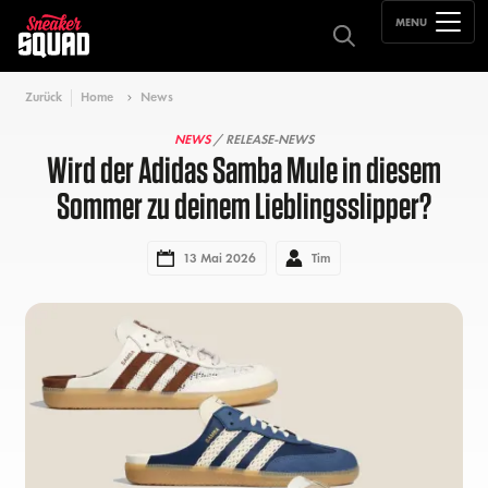
MENU
Zurück
Home
News
NEWS
/ RELEASE-NEWS
Wird der Adidas Samba Mule in diesem
Sommer zu deinem Lieblingsslipper?
13 Mai 2026
Tim