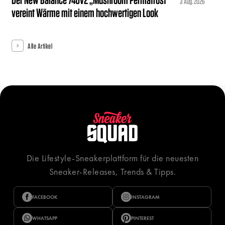
3 Aug. 2026
vereint Wärme mit einem hochwertigen Look
Alle Artikel
Die Lifestyle-Sneakerplattform für die neuesten
Sneaker-Releases, Trends & Tipps.
FACEBOOK
INSTAGRAM
WHATSAPP
PINTEREST