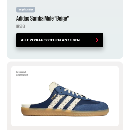
angekündigt
Adidas Samba Mule "Beige"
HP5051
ALLE VERKAUFSSTELLEN ANZEIGEN
Datum noch
nicht bekannt