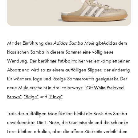
Mit der Einführung des
Adidas Samba Mule
gibt
Adidas
dem
klassischen
Samba
in diesem Sommer eine völlig neue
Wendung. Der berühmte Fußballtrainer verliert komplett seinen
Absatz und wird so zu einem auffälligen Slipper, der eindeutig
für wärmere Tage und lässige Sommeroutfits geeignet ist. Der
neue Mule erscheint in drei colorways:
"Off White Preloved
Brown"
,
"Beige"
und
"Navy"
.
Trotz der auffälligen Modifikation bleibt die Basis des Samba
unverkennbar. Die T-Nose, die Gummisohle und die schlanke
Form bleiben erhalten, aber die offene Rückseite verleiht dem