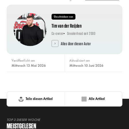
Geschrieben von
Tim van der Reijden
Co-owner
Sneakerhead seit 2000
Alles über diesen Autor
Veröffentlicht am
Aktualisiert am
Mittwoch 13 Mai 2026
Mittwoch 10 Juni 2026
Teile diesen Artikel
Alle Artikel
TOP 3 DIESER WOCHE
MEISTGELESEN