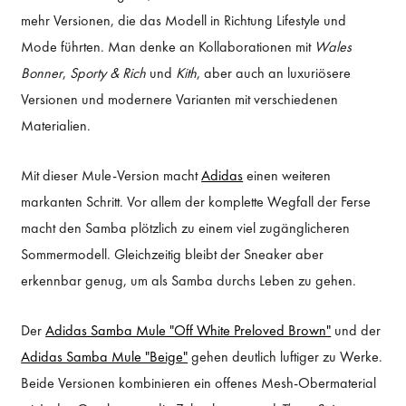
mehr Versionen, die das Modell in Richtung Lifestyle und
Mode führten. Man denke an Kollaborationen mit
Wales
Bonner
,
Sporty & Rich
und
Kith
, aber auch an luxuriösere
Versionen und modernere Varianten mit verschiedenen
Materialien.
Mit dieser Mule-Version macht
Adidas
einen weiteren
markanten Schritt. Vor allem der komplette Wegfall der Ferse
macht den Samba plötzlich zu einem viel zugänglicheren
Sommermodell. Gleichzeitig bleibt der Sneaker aber
erkennbar genug, um als Samba durchs Leben zu gehen.
Der
Adidas Samba Mule "Off White Preloved Brown"
und der
Adidas Samba Mule "Beige"
gehen deutlich luftiger zu Werke.
Beide Versionen kombinieren ein offenes Mesh-Obermaterial