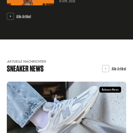
14 APR. 2026
Alle Artikel
AKTUELLE NACHRICHTEN
SNEAKER NEWS
Alle Artikel
Release-News