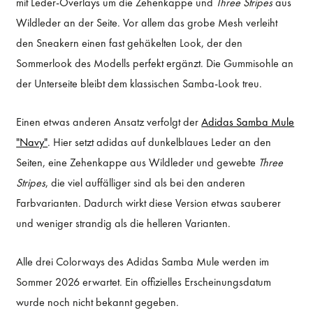
mit Leder-Overlays um die Zehenkappe und
Three Stripes
aus
Wildleder an der Seite. Vor allem das grobe Mesh verleiht
den Sneakern einen fast gehäkelten Look, der den
Sommerlook des Modells perfekt ergänzt. Die Gummisohle an
der Unterseite bleibt dem klassischen Samba-Look treu.
Einen etwas anderen Ansatz verfolgt der
Adidas Samba Mule
"Navy"
. Hier setzt adidas auf dunkelblaues Leder an den
Seiten, eine Zehenkappe aus Wildleder und gewebte
Three
Stripes
, die viel auffälliger sind als bei den anderen
Farbvarianten. Dadurch wirkt diese Version etwas sauberer
und weniger strandig als die helleren Varianten.
Alle drei Colorways des Adidas Samba Mule werden im
Sommer 2026 erwartet. Ein offizielles Erscheinungsdatum
wurde noch nicht bekannt gegeben.