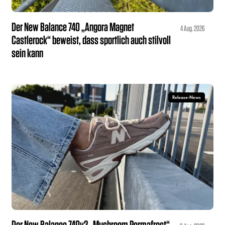
Der New Balance 740 „Angora Magnet
4 Aug. 2026
Castlerock“ beweist, dass sportlich auch stilvoll
sein kann
Release-News
Der New Balance 740v2 „Mushroom Permafrost“