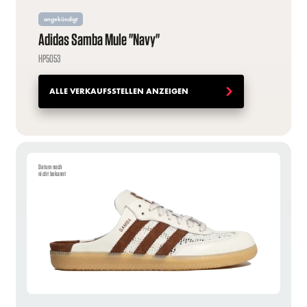
angekündigt
Adidas Samba Mule "Navy"
HP5053
ALLE VERKAUFSSTELLEN ANZEIGEN
Datum noch
nicht bekannt