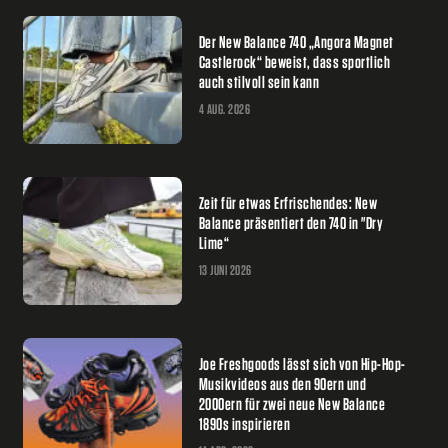
Der New Balance 740 „Angora Magnet
Castlerock“ beweist, dass sportlich
auch stilvoll sein kann
4 AUG. 2026
Zeit für etwas Erfrischendes: New
Balance präsentiert den 740 in "Dry
Lime“
13 JUNI 2026
Joe Freshgoods lässt sich von Hip-Hop-
Musikvideos aus den 90ern und
2000ern für zwei neue New Balance
1890s inspirieren