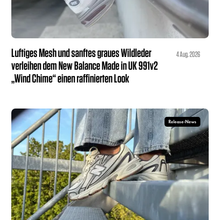
Luftiges Mesh und sanftes graues Wildleder
4 Aug. 2026
verleihen dem New Balance Made in UK 991v2
„Wind Chime“ einen raffinierten Look
Release-News