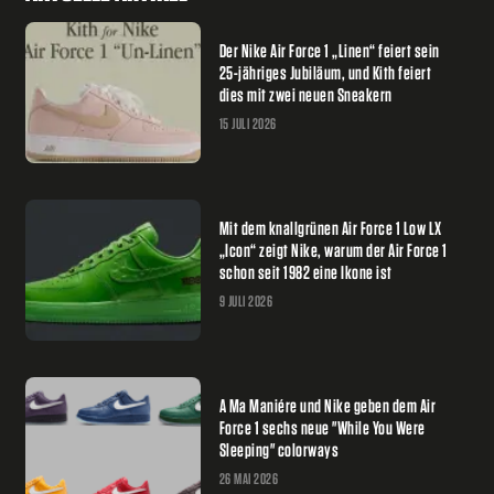
Der Nike Air Force 1 „Linen“ feiert sein
25-jähriges Jubiläum, und Kith feiert
dies mit zwei neuen Sneakern
15 JULI 2026
Mit dem knallgrünen Air Force 1 Low LX
„Icon“ zeigt Nike, warum der Air Force 1
schon seit 1982 eine Ikone ist
9 JULI 2026
A Ma Maniére und Nike geben dem Air
Force 1 sechs neue "While You Were
Sleeping" colorways
26 MAI 2026