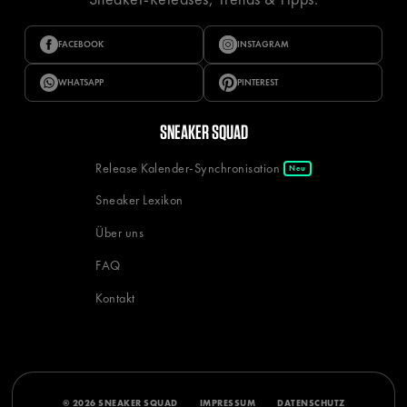
FACEBOOK
INSTAGRAM
WHATSAPP
PINTEREST
SNEAKER SQUAD
Release Kalender-Synchronisation
Neu
Sneaker Lexikon
Über uns
FAQ
Kontakt
© 2026 SNEAKER SQUAD
IMPRESSUM
DATENSCHUTZ