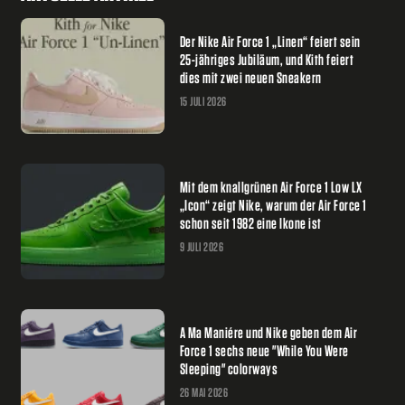
Der Nike Air Force 1 „Linen“ feiert sein
25-jähriges Jubiläum, und Kith feiert
dies mit zwei neuen Sneakern
15 JULI 2026
Mit dem knallgrünen Air Force 1 Low LX
„Icon“ zeigt Nike, warum der Air Force 1
schon seit 1982 eine Ikone ist
9 JULI 2026
A Ma Maniére und Nike geben dem Air
Force 1 sechs neue "While You Were
Sleeping" colorways
26 MAI 2026