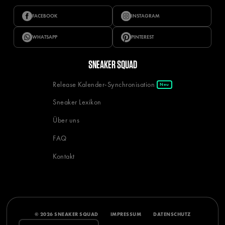
FACEBOOK
INSTAGRAM
WHATSAPP
PINTEREST
SNEAKER SQUAD
Release Kalender-Synchronisation
Neu
Sneaker Lexikon
Über uns
FAQ
Kontakt
© 2026 SNEAKER SQUAD
IMPRESSUM
DATENSCHUTZ