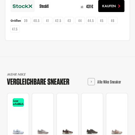
StockX
431 €
KAUFEN
ab
39
40.5
41
42.5
43
44
44.5
45
46
Größen
47.5
MEHR NIKE
VERGLEICHBARE SNEAKER
Alle Nike Sneaker
Jetzt
erhältlich