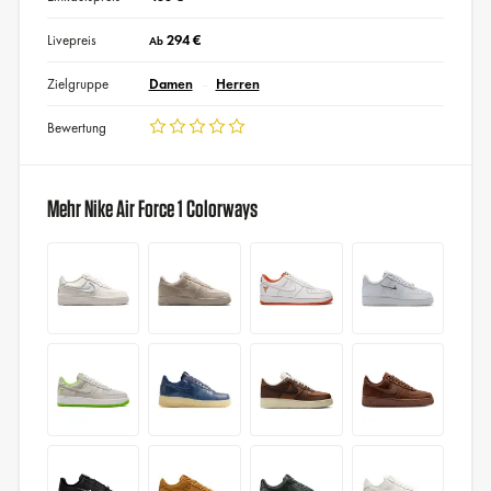
Livepreis
294 €
Ab
Zielgruppe
Damen
Herren
Bewertung
Mehr Nike Air Force 1 Colorways