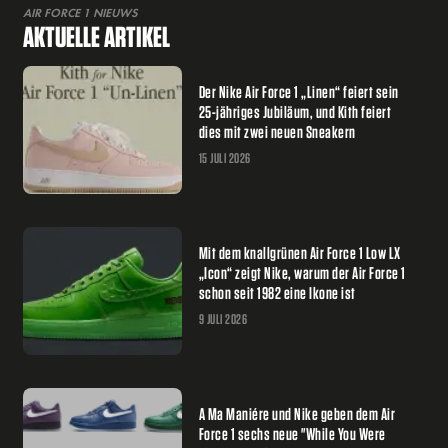
AIR FORCE 1 NIEUWS
AKTUELLE ARTIKEL
Der Nike Air Force 1 „Linen“ feiert sein
25-jähriges Jubiläum, und Kith feiert
dies mit zwei neuen Sneakern
15 JULI 2026
Mit dem knallgrünen Air Force 1 Low LX
„Icon“ zeigt Nike, warum der Air Force 1
schon seit 1982 eine Ikone ist
9 JULI 2026
A Ma Maniére und Nike geben dem Air
Force 1 sechs neue "While You Were