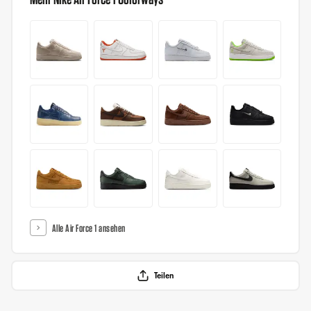
Alle Air Force 1 ansehen
Teilen