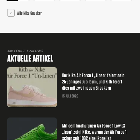
Alle Nike Sneaker
AIR FORCE 1 NIEUWS
AKTUELLE ARTIKEL
Der Nike Air Force 1 „Linen“ feiert sein
25-jähriges Jubiläum, und Kith feiert
dies mit zwei neuen Sneakern
15 JULI 2026
Mit dem knallgrünen Air Force 1 Low LX
„Icon“ zeigt Nike, warum der Air Force 1
schon seit 1982 eine Ikone ist