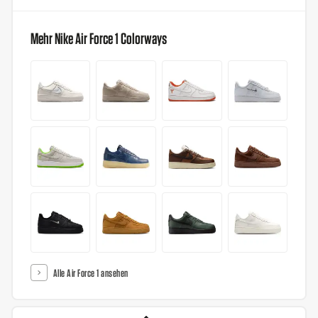
Mehr Nike Air Force 1 Colorways
Alle Air Force 1 ansehen