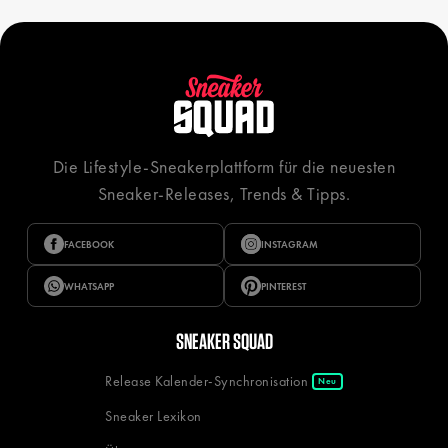
Die Lifestyle-Sneakerplattform für die neuesten
Sneaker-Releases, Trends & Tipps.
FACEBOOK
INSTAGRAM
WHATSAPP
PINTEREST
SNEAKER SQUAD
Release Kalender-Synchronisation
Neu
Sneaker Lexikon