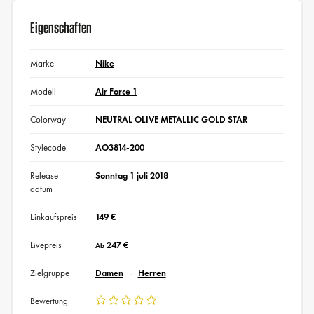
Eigenschaften
Marke
Nike
Modell
Air Force 1
Colorway
NEUTRAL OLIVE METALLIC GOLD STAR
Stylecode
AO3814-200
Release-
Sonntag 1 juli 2018
datum
Einkaufspreis
149 €
Livepreis
247 €
Ab
Zielgruppe
Damen
Herren
Bewertung