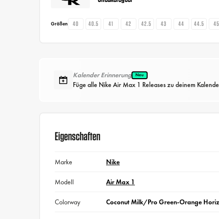
40
40.5
41
42
42.5
43
44
44.5
4
Größen
Kalender Erinnerung
Neu
Füge alle Nike Air Max 1 Releases zu deinem Kalende
Eigenschaften
Marke
Nike
Modell
Air Max 1
Colorway
Coconut Milk/Pro Green-Orange Hori