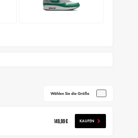
Wählen Sie die Größe
149,99 €
KAUFEN