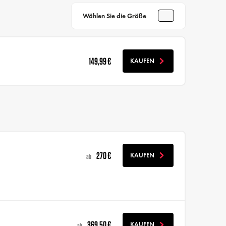
Wählen Sie die Größe
149,99 €
KAUFEN
270 €
KAUFEN
ab
369,50 €
KAUFEN
ab