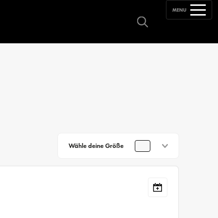
MENU
Wähle deine Größe