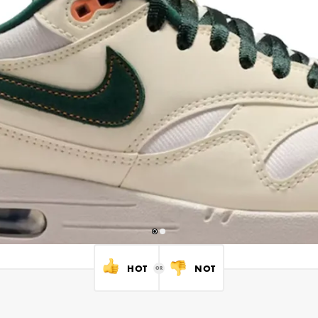
HOT
NOT