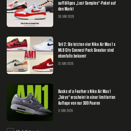
auffälliges „Lost Samples“-Paket auf
den Markt
30 JUNI 2026
Teil 2: Die letzten vier Nike Air Max 1 x
MLB City Connect Pack Sneaker sind
ebenfalls bekannt
13 JUNI 2026
Ducks of a Feather x Nike Air Max 1
„Tokyo“ erscheint in einer limitierten
Auflage von nur 300 Paaren
11 JUNI 2026