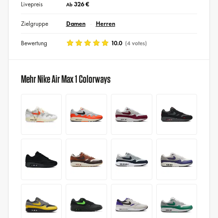
Livepreis
326 €
Ab
Zielgruppe
Damen
Herren
Bewertung
10.0
(4 votes)
Mehr Nike Air Max 1 Colorways