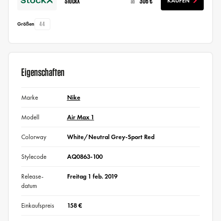
StockX
306 €
KAUFEN
ab
44
Größen
Eigenschaften
Marke
Nike
Modell
Air Max 1
Colorway
White/Neutral Grey-Sport Red
Stylecode
AQ0863-100
Release-
Freitag 1 feb. 2019
datum
Einkaufspreis
158 €