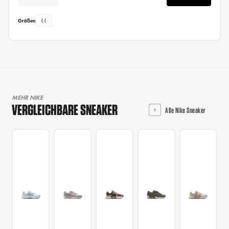
44
Größen
MEHR NIKE
VERGLEICHBARE SNEAKER
Alle Nike Sneaker