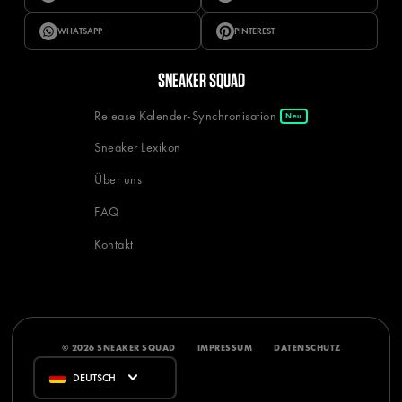
WHATSAPP
PINTEREST
SNEAKER SQUAD
Release Kalender-Synchronisation
Neu
Sneaker Lexikon
Über uns
FAQ
Kontakt
© 2026 SNEAKER SQUAD
IMPRESSUM
DATENSCHUTZ
DEUTSCH