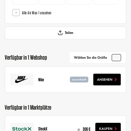
Alle Air Max 1 ansehen
Teilen
Verfügbar in 1 Webshop
Wählen Sie die Größe
Nike
ANSEHEN
ausverkauft
Verfügbar in 1 Marktplätze
StockX
306 €
KAUFEN
ab