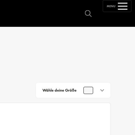
MENU
Wähle deine Größe