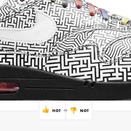
HOT
NOT