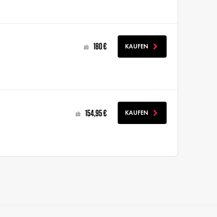
180 €
KAUFEN
ab
154,95 €
KAUFEN
ab