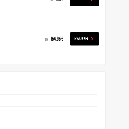
154,95 €
KAUFEN
ab