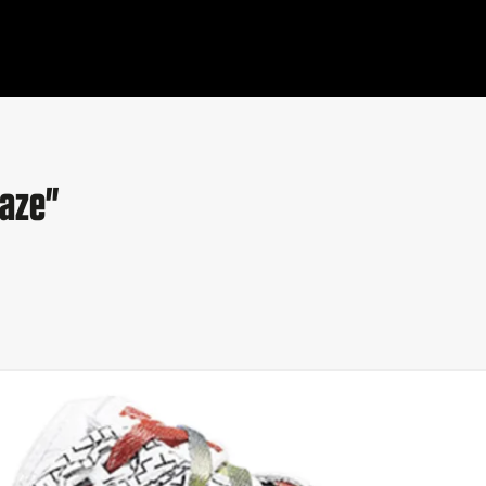
Maze"