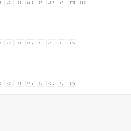
.5
43
44
44.5
45
45.5
46
47.5
48.5
.5
43
44
44.5
45
45.5
46
47.5
.5
43
44
44.5
45
45.5
46
47.5