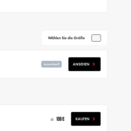
Wählen Sie die Größe
ANSEHEN
ausverkauft
108 €
KAUFEN
ab