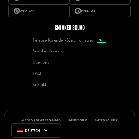
WHATSAPP
PINTEREST
SNEAKER SQUAD
Release Kalender-Synchronisation
Neu
Sneaker Lexikon
Über uns
FAQ
Kontakt
© 2026 SNEAKER SQUAD
IMPRESSUM
DATENSCHUTZ
DEUTSCH