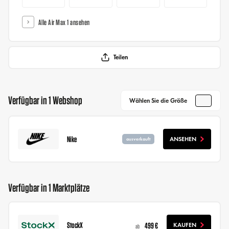
Alle Air Max 1 ansehen
Teilen
Verfügbar in 1 Webshop
Wählen Sie die Größe
Nike
ANSEHEN
ausverkauft
Verfügbar in 1 Marktplätze
StockX
499 €
KAUFEN
ab