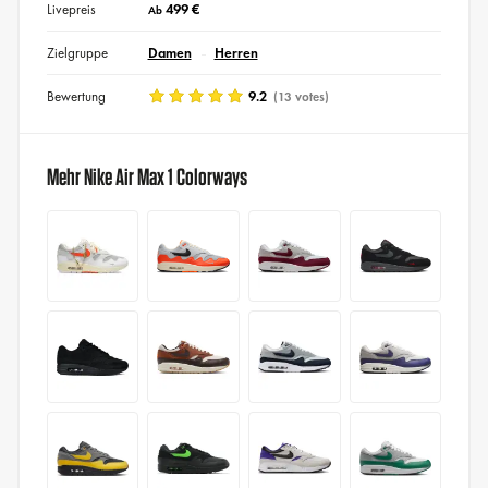
Livepreis
499 €
Ab
Zielgruppe
Damen
Herren
Bewertung
9.2
(13 votes)
Mehr Nike Air Max 1 Colorways