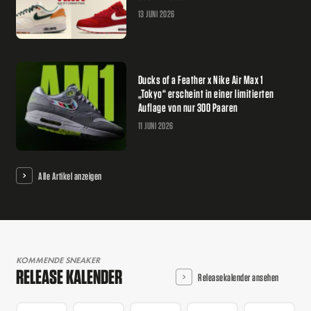
13 JUNI 2026
Ducks of a Feather x Nike Air Max 1
„Tokyo“ erscheint in einer limitierten
Auflage von nur 300 Paaren
11 JUNI 2026
Alle Artikel anzeigen
KOMMENDE SNEAKER
RELEASE KALENDER
Releasekalender ansehen