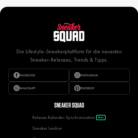
Die Lifestyle-Sneakerplattform für die neuesten
Sneaker-Releases, Trends & Tipps.
FACEBOOK
INSTAGRAM
WHATSAPP
PINTEREST
SNEAKER SQUAD
Release Kalender-Synchronisation
Neu
Sneaker Lexikon