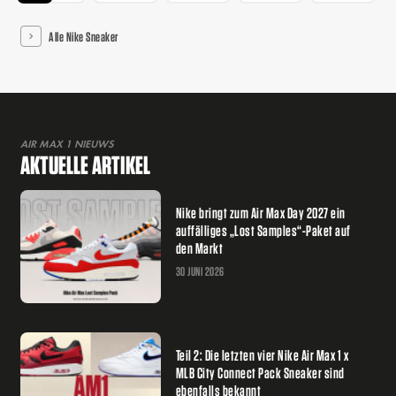
Alle Nike Sneaker
AIR MAX 1 NIEUWS
AKTUELLE ARTIKEL
Nike bringt zum Air Max Day 2027 ein
auffälliges „Lost Samples“-Paket auf
den Markt
30 JUNI 2026
Teil 2: Die letzten vier Nike Air Max 1 x
MLB City Connect Pack Sneaker sind
ebenfalls bekannt