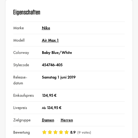
Eigenschaften
Marke
Nike
Modell
Air Max 1
Colorway
Baby Blue/White
Stylecode
454746-405
Release-
Samstag 1 juni 2019
datum
Einkaufspreis
134,95 €
Livepreis
134,95 €
Ab
Zielgruppe
Damen
Herren
Bewertung
8.9
(9 votes)