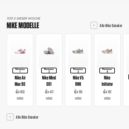
TOP 5 DIESER WOCHE
NIKE MODELLE
Alle Nike Sneaker
Nummer
Nummer
Nummer
Nummer
1
2
3
4
Nike Air
Nike Mind
Nike V5
Nike
Max 90
001
RNR
Initiator
👍 850
👍 447
👍 195
👍 192
votes
votes
votes
votes
Alle Nike Sneaker