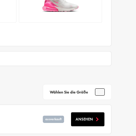
Wählen Sie die Größe
ANSEHEN
ausverkauft