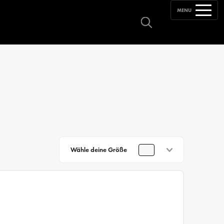
MENU
Wähle deine Größe