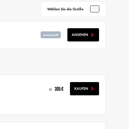
Wählen Sie die Größe
ANSEHEN
ausverkauft
305 €
KAUFEN
ab