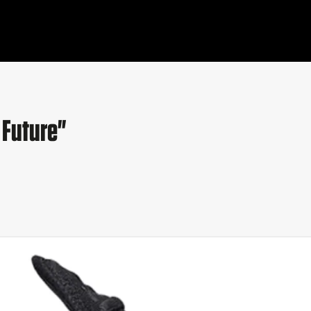
 Future"