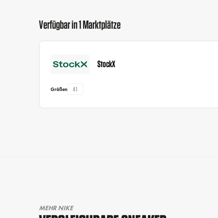
Verfügbar in 1 Marktplätze
StockX
41
Größen
MEHR NIKE