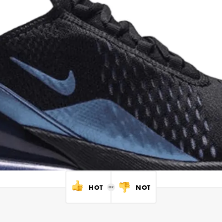
HOT
NOT