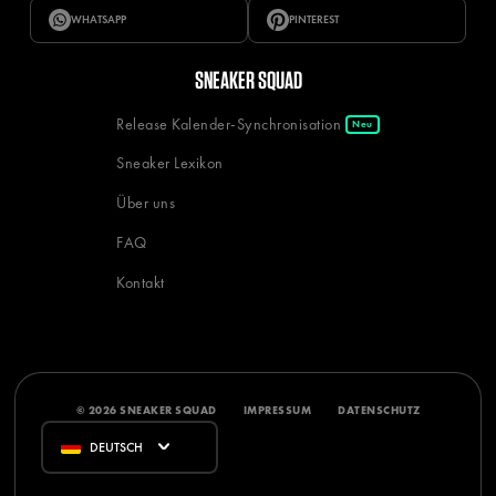
WHATSAPP
PINTEREST
SNEAKER SQUAD
Release Kalender-Synchronisation
Neu
Sneaker Lexikon
Über uns
FAQ
Kontakt
© 2026 SNEAKER SQUAD
IMPRESSUM
DATENSCHUTZ
DEUTSCH