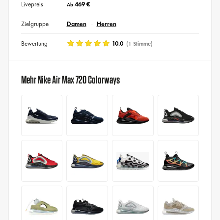
Livepreis
469 €
Ab
Zielgruppe
Damen
Herren
Bewertung
10.0
(1 Stimme)
Mehr Nike Air Max 720 Colorways