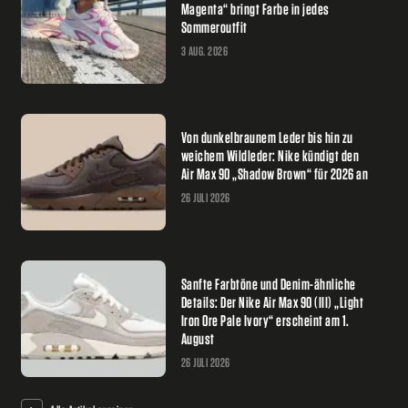
Magenta“ bringt Farbe in jedes
Sommeroutfit
3 AUG. 2026
Von dunkelbraunem Leder bis hin zu
weichem Wildleder: Nike kündigt den
Air Max 90 „Shadow Brown“ für 2026 an
26 JULI 2026
Sanfte Farbtöne und Denim-ähnliche
Details: Der Nike Air Max 90 (III) „Light
Iron Ore Pale Ivory“ erscheint am 1.
August
26 JULI 2026