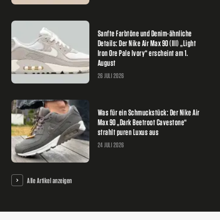
Sanfte Farbtöne und Denim-ähnliche
Details: Der Nike Air Max 90 (III) „Light
Iron Ore Pale Ivory“ erscheint am 1.
August
26 JULI 2026
Was für ein Schmuckstück: Der Nike Air
Max 90 „Dark Beetroot Cavestone“
strahlt puren Luxus aus
24 JULI 2026
Alle Artikel anzeigen