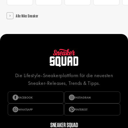
Alle Nike Sneaker
Die Lifestyle-Sneakerplattform für die neuesten
Sneaker-Releases, Trends & Tipps.
FACEBOOK
INSTAGRAM
WHATSAPP
PINTEREST
SNEAKER SQUAD