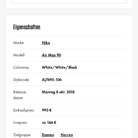
Eigenschaften
Marke
Nike
Modell
Air Max 90
Colorway
White/White/Black
Stylecode
Aj7695-106
Release-
Montag 8 okt. 2018
datum
Einkaufspreis
993 €
Livepreis
166 €
Ab
Zielgruppe
Damen
Herren