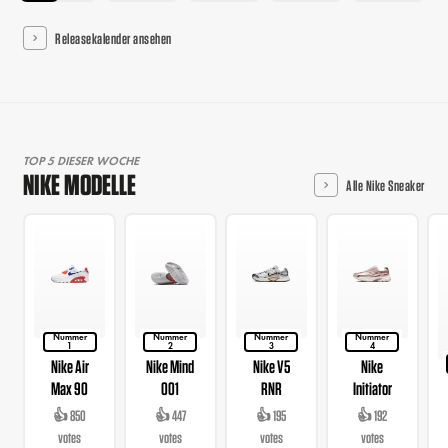
Releasekalender ansehen
TOP 5 DIESER WOCHE
NIKE MODELLE
Alle Nike Sneaker
Nummer
Nummer
Nummer
Nummer
1
2
3
4
Nike Air
Nike Mind
Nike V5
Nike
Max 90
001
RNR
Initiator
👍 850
👍 447
👍 195
👍 192
votes
votes
votes
votes