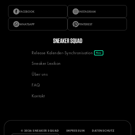
FACEBOOK
INSTAGRAM
WHATSAPP
PINTEREST
SNEAKER SQUAD
Release Kalender-Synchronisation
Neu
Sneaker Lexikon
Über uns
FAQ
Kontakt
© 2026 SNEAKER SQUAD
IMPRESSUM
DATENSCHUTZ