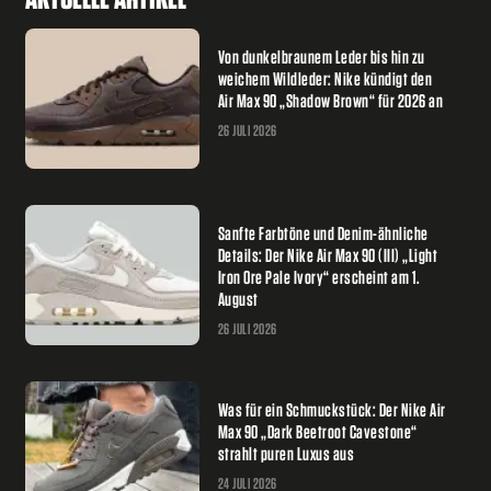
Von dunkelbraunem Leder bis hin zu
weichem Wildleder: Nike kündigt den
Air Max 90 „Shadow Brown“ für 2026 an
26 JULI 2026
Sanfte Farbtöne und Denim-ähnliche
Details: Der Nike Air Max 90 (III) „Light
Iron Ore Pale Ivory“ erscheint am 1.
August
26 JULI 2026
Was für ein Schmuckstück: Der Nike Air
Max 90 „Dark Beetroot Cavestone“
strahlt puren Luxus aus
24 JULI 2026