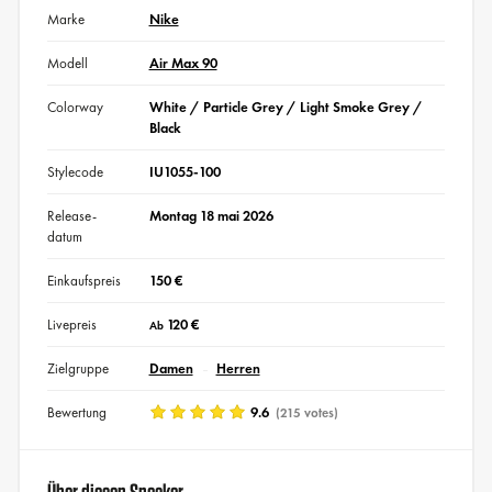
Marke
Nike
Modell
Air Max 90
Colorway
White / Particle Grey / Light Smoke Grey /
Black
Stylecode
IU1055-100
Release-
Montag 18 mai 2026
datum
Einkaufspreis
150 €
Livepreis
120 €
Ab
Zielgruppe
Damen
Herren
Bewertung
9.6
(215 votes)