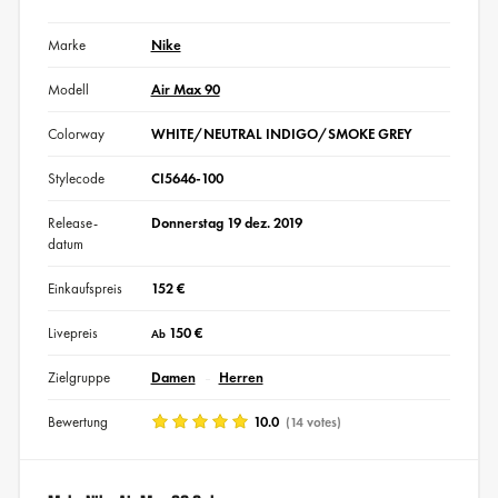
Marke
Nike
Modell
Air Max 90
Colorway
WHITE/NEUTRAL INDIGO/SMOKE GREY
Stylecode
CI5646-100
Release-
Donnerstag 19 dez. 2019
datum
Einkaufspreis
152 €
Livepreis
150 €
Ab
Zielgruppe
Damen
Herren
Bewertung
10.0
(14 votes)