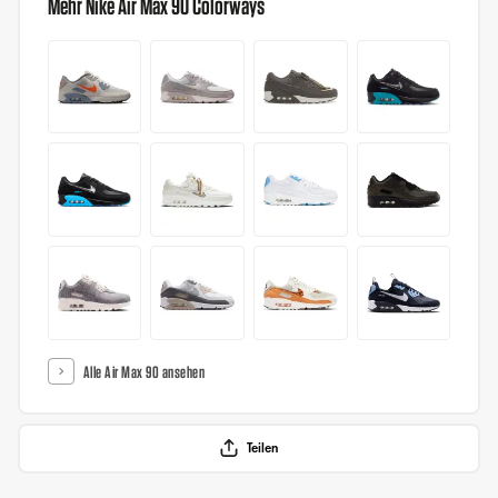
Mehr Nike Air Max 90 Colorways
Alle Air Max 90 ansehen
Teilen