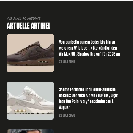
AIR MAX 90 NIEUWS
AKTUELLE ARTIKEL
Von dunkelbraunem Leder bis hin zu
weichem Wildleder: Nike kündigt den
Air Max 90 „Shadow Brown“ für 2026 an
26 JULI 2026
Sanfte Farbtöne und Denim-ähnliche
Details: Der Nike Air Max 90 (III) „Light
Iron Ore Pale Ivory“ erscheint am 1.
August
26 JULI 2026