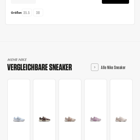
35.5
38
Größen
MEHR NIKE
VERGLEICHBARE SNEAKER
Alle Nike Sneaker