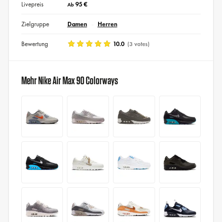
Livepreis
95 €
Ab
Zielgruppe
Damen
Herren
Bewertung
10.0
(3 votes)
Mehr Nike Air Max 90 Colorways