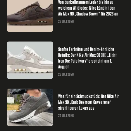
Von dunkelbraunem Leder bis hin zu
weichem Wildleder: Nike kündigt den
Air Max 90 „Shadow Brown“ für 2026 an
26 JULI 2026
Sanfte Farbtöne und Denim-ähnliche
Details: Der Nike Air Max 90 (III) „Light
Iron Ore Pale Ivory“ erscheint am 1.
August
26 JULI 2026
Was für ein Schmuckstück: Der Nike Air
Max 90 „Dark Beetroot Cavestone“
strahlt puren Luxus aus
24 JULI 2026