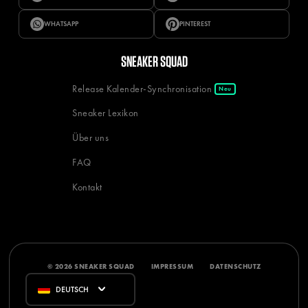
WHATSAPP
PINTEREST
SNEAKER SQUAD
Release Kalender-Synchronisation
Neu
Sneaker Lexikon
Über uns
FAQ
Kontakt
© 2026 SNEAKER SQUAD
IMPRESSUM
DATENSCHUTZ
DEUTSCH