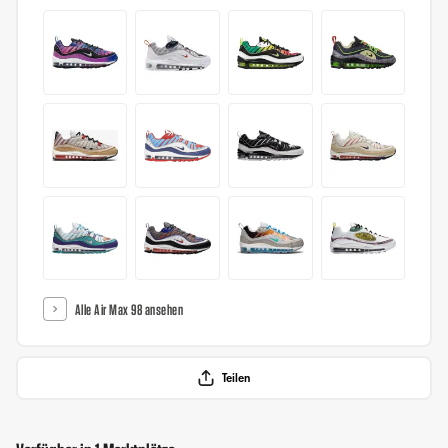
Alle Air Max 98 ansehen
Teilen