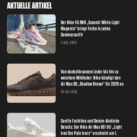
AKTUELLE ARTIKEL
Der Nike V5 RNR „Summit White Light
Magenta“ bringt Farbe in jedes
Sommeroutfit
3 AUG. 2026
Von dunkelbraunem Leder bis hin zu
weichem Wildleder: Nike kündigt den
Air Max 90 „Shadow Brown“ für 2026 an
26 JULI 2026
Sanfte Farbtöne und Denim-ähnliche
Details: Der Nike Air Max 90 (III) „Light
Iron Ore Pale Ivory“ erscheint am 1.