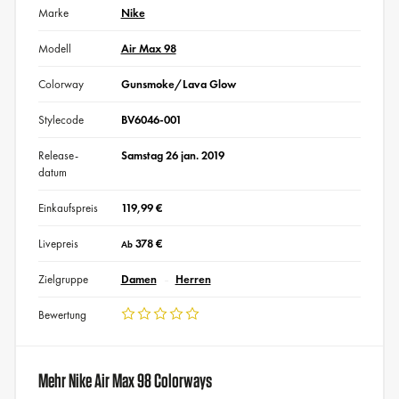
Marke
Nike
Modell
Air Max 98
Colorway
Gunsmoke/Lava Glow
Stylecode
BV6046-001
Release-
Samstag 26 jan. 2019
datum
Einkaufspreis
119,99 €
Livepreis
378 €
Ab
Zielgruppe
Damen
Herren
Bewertung
Mehr Nike Air Max 98 Colorways