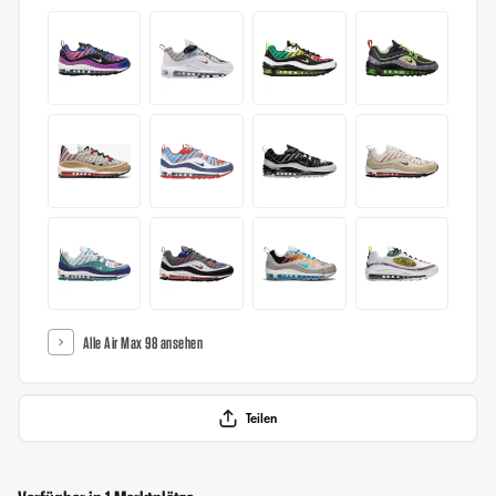
Alle Air Max 98 ansehen
Teilen