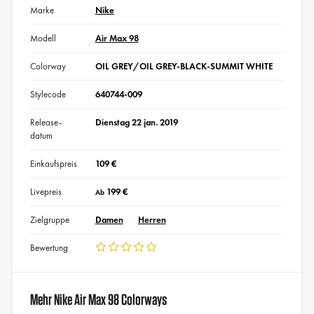
Marke
Nike
Modell
Air Max 98
Colorway
OIL GREY/OIL GREY-BLACK-SUMMIT WHITE
Stylecode
640744-009
Release-
Dienstag 22 jan. 2019
datum
Einkaufspreis
109 €
Livepreis
199 €
Ab
Zielgruppe
Damen
Herren
Bewertung
Mehr Nike Air Max 98 Colorways