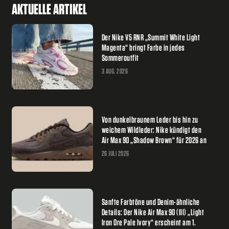
AKTUELLE ARTIKEL
Der Nike V5 RNR „Summit White Light
Magenta“ bringt Farbe in jedes
Sommeroutfit
3 AUG. 2026
Von dunkelbraunem Leder bis hin zu
weichem Wildleder: Nike kündigt den
Air Max 90 „Shadow Brown“ für 2026 an
26 JULI 2026
Sanfte Farbtöne und Denim-ähnliche
Details: Der Nike Air Max 90 (III) „Light
Iron Ore Pale Ivory“ erscheint am 1.