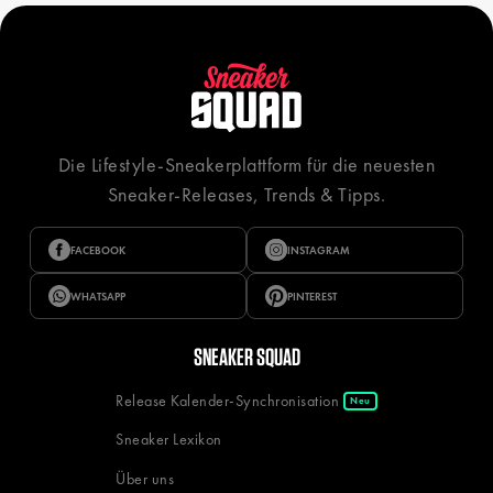
Die Lifestyle-Sneakerplattform für die neuesten
Sneaker-Releases, Trends & Tipps.
FACEBOOK
INSTAGRAM
WHATSAPP
PINTEREST
SNEAKER SQUAD
Release Kalender-Synchronisation
Neu
Sneaker Lexikon
Über uns