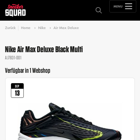
MENU
Zurück
Home
Nike
Air Max Deluxe
Nike Air Max Deluxe Black Multi
AJ7831-001
Verfügbar in 1 Webshop
SEP
13