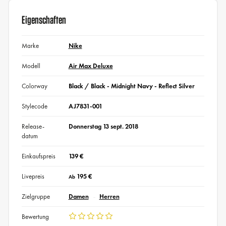
Eigenschaften
Marke
Nike
Modell
Air Max Deluxe
Colorway
Black / Black - Midnight Navy - Reflect Silver
Stylecode
AJ7831-001
Release-
Donnerstag 13 sept. 2018
datum
Einkaufspreis
139 €
Livepreis
195 €
Ab
Zielgruppe
Damen
Herren
Bewertung