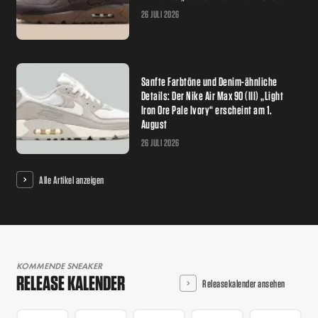
26 JULI 2026
Sanfte Farbtöne und Denim-ähnliche
Details: Der Nike Air Max 90 (III) „Light
Iron Ore Pale Ivory“ erscheint am 1.
August
26 JULI 2026
Alle Artikel anzeigen
KOMMENDE SNEAKER
RELEASE KALENDER
Releasekalender ansehen