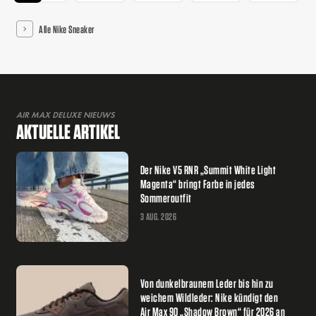
Alle Nike Sneaker
AIR MAX DELUXE NIEUWS
AKTUELLE ARTIKEL
Der Nike V5 RNR „Summit White Light
Magenta“ bringt Farbe in jedes
Sommeroutfit
3 AUG. 2026
Von dunkelbraunem Leder bis hin zu
weichem Wildleder: Nike kündigt den
Air Max 90 „Shadow Brown“ für 2026 an